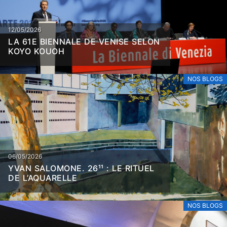
12/05/2026
LA 61E BIENNALE DE VENISE SELON
KOYO KOUOH
NOS BLOGS
06/05/2026
YVAN SALOMONE. 26¹¹ : LE RITUEL
DE L’AQUARELLE
NOS BLOGS