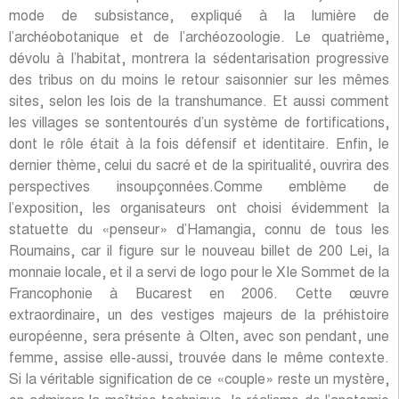
mode de subsistance, expliqué à la lumière de
l’archéobotanique et de l’archéozoologie. Le quatrième,
dévolu à l’habitat, montrera la sédentarisation progressive
des tribus on du moins le retour saisonnier sur les mêmes
sites, selon les lois de la transhumance. Et aussi comment
les villages se sontentourés d’un système de fortifications,
dont le rôle était à la fois défensif et identitaire. Enfin, le
dernier thème, celui du sacré et de la spiritualité, ouvrira des
perspectives insoupçonnées.Comme emblème de
l’exposition, les organisateurs ont choisi évidemment la
statuette du «penseur» d’Hamangia, connu de tous les
Roumains, car il figure sur le nouveau billet de 200 Lei, la
monnaie locale, et il a servi de logo pour le XIe Sommet de la
Francophonie à Bucarest en 2006. Cette œuvre
extraordinaire, un des vestiges majeurs de la préhistoire
européenne, sera présente à Olten, avec son pendant, une
femme, assise elle-aussi, trouvée dans le même contexte.
Si la véritable signification de ce «couple» reste un mystère,