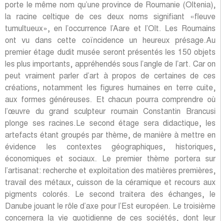
porte le même nom qu’une province de Roumanie (Oltenia),
la racine celtique de ces deux noms signifiant «fleuve
tumultueux», en l’occurrence l’Aare et l’Olt. Les Roumains
ont vu dans cette coïncidence un heureux présage.Au
premier étage dudit musée seront présentés les 150 objets
les plus importants, appréhendés sous l’angle de l’art. Car on
peut vraiment parler d’art à propos de certaines de ces
créations, notamment les figures humaines en terre cuite,
aux formes généreuses. Et chacun pourra comprendre où
l’œuvre du grand sculpteur roumain Constantin Brancusi
plonge ses racines.Le second étage sera didactique, les
artefacts étant groupés par thème, de manière à mettre en
évidence les contextes géographiques, historiques,
économiques et sociaux. Le premier thème portera sur
l’artisanat: recherche et exploitation des matières premières,
travail des métaux, cuisson de la céramique et recours aux
pigments colorés. Le second traitera des échanges, le
Danube jouant le rôle d’axe pour l’Est européen. Le troisième
concernera la vie quotidienne de ces sociétés, dont leur