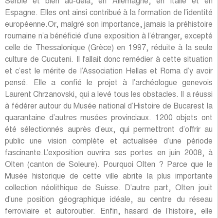
Serbie et bien au-delà, en Allemagne, en Italie et en
Espagne. Elles ont ainsi contribué à la formation de l’identité
européenne.Or, malgré son importance, jamais la préhistoire
roumaine n’a bénéficié d’une exposition à l’étranger, excepté
celle de Thessalonique (Grèce) en 1997, réduite à la seule
culture de Cucuteni. Il fallait donc remédier à cette situation
et c’est le mérite de l’Association Hellas et Roma d’y avoir
pensé. Elle a confié le projet à l’archéologue genevois
Laurent Chrzanovski, qui a levé tous les obstacles. Il a réussi
à fédérer autour du Musée national d’Histoire de Bucarest la
quarantaine d’autres musées provinciaux. 1200 objets ont
été sélectionnés auprès d’eux, qui permettront d’offrir au
public une vision complète et actualisée d’une période
fascinante.L’exposition ouvrira ses portes en juin 2008, à
Olten (canton de Soleure). Pourquoi Olten ? Parce que le
Musée historique de cette ville abrite la plus importante
collection néolithique de Suisse. D’autre part, Olten jouit
d’une position géographique idéale, au centre du réseau
ferroviaire et autoroutier. Enfin, hasard de l’histoire, elle