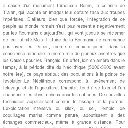
à cause d’un monument fameuxde Rome, la colonne de
Trajan, qui raconte en images leur défaite face aux troupes
impériales. D’ailleurs, bien que forcée, l’intégration de ce
peuple au monde romain n’est pas ressentie négativement
par les Roumains d’aujourd’hui, qui vont jusqu’à se réclamer
de leur latinité.Mais l’histoire de la Roumanie ne commence
pas avec les Daces, même si ceux-ci jouent dans la
conscience nationale le même rôle de glorieux ancêtres que
les Gaulois pour les Français. En effet, loin en arrière dans le
temps, à la période dite du Néolithique (5000-3200 avant
notre ère), ce pays abritait des populations à la pointe de
l’évolution.Le Néolithique correspond à l’avènement de
l’élevage et de l’agriculture. L’habitat tend à se fixer et l’on
abandonne les abris rocheux pour les cabanes. De nouvelles
techniques apparaissent comme le tissage et la poterie.
L’exploitation intensive du silex, du sel, l’emploi de
coquillages marins comme parure, aboutissent à des
échanges commerciaux, même à grande distance. Pour