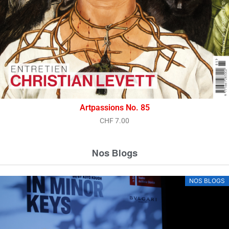
Artpassions No. 85
CHF
7.00
Nos Blogs
NOS BLOGS