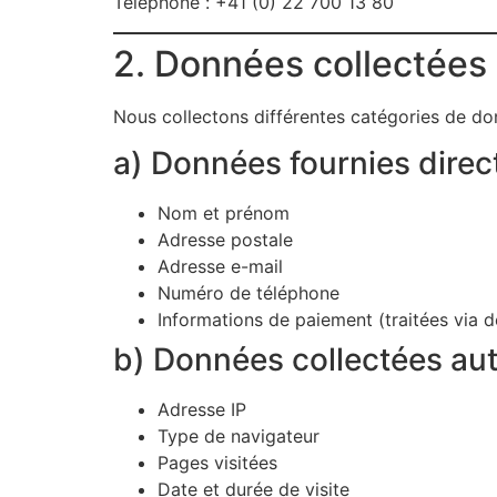
Téléphone : +41 (0) 22 700 13 80
2. Données collectées
Nous collectons différentes catégories de don
a) Données fournies dire
Nom et prénom
Adresse postale
Adresse e-mail
Numéro de téléphone
Informations de paiement (traitées via d
b) Données collectées a
Adresse IP
Type de navigateur
Pages visitées
Date et durée de visite