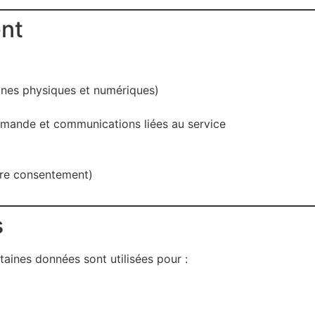
ent
ines physiques et numériques)
mande et communications liées au service
otre consentement)
s
aines données sont utilisées pour :