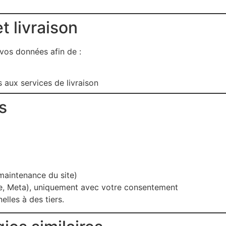
t livraison
vos données afin de :
 aux services de livraison
s
maintenance du site)
le, Meta), uniquement avec votre consentement
lles à des tiers.