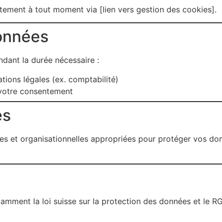
tement à tout moment via [lien vers gestion des cookies].
onnées
ant la durée nécessaire :
ions légales (ex. comptabilité)
 votre consentement
es
s et organisationnelles appropriées pour protéger vos don
amment la loi suisse sur la protection des données et le R