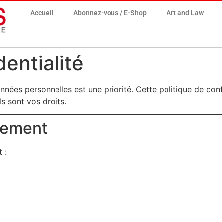
Accueil
Abonnez-vous / E-Shop
Art and Law
dentialité
onnées personnelles est une priorité. Cette politique de con
s sont vos droits.
itement
 :