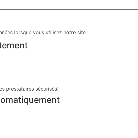
nées lorsque vous utilisez notre site :
ctement
es prestataires sécurisés)
utomatiquement