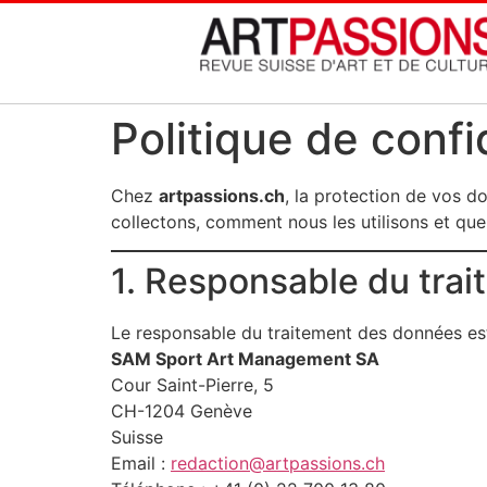
Politique de confi
Chez
artpassions.ch
, la protection de vos d
collectons, comment nous les utilisons et quel
1. Responsable du tra
Le responsable du traitement des données est
SAM Sport Art Management SA
Cour Saint-Pierre, 5
CH-1204 Genève
Suisse
Email :
redaction@artpassions.ch