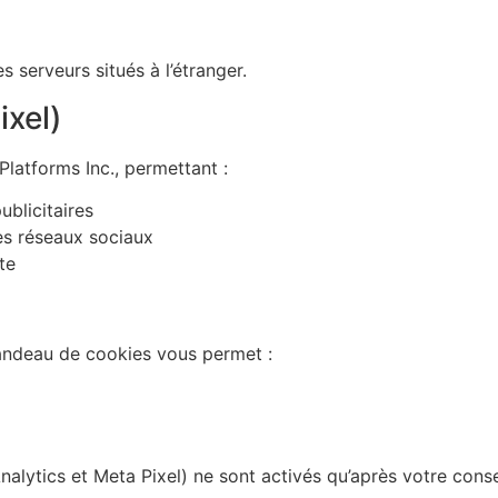
 serveurs situés à l’étranger.
ixel)
Platforms Inc., permettant :
blicitaires
les réseaux sociaux
te
 bandeau de cookies vous permet :
alytics et Meta Pixel) ne sont activés qu’après votre cons