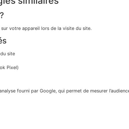
ies similaires
 ?
sur votre appareil lors de la visite du site.
és
du site
ok Pixel)
’analyse fourni par Google, qui permet de mesurer l’audien