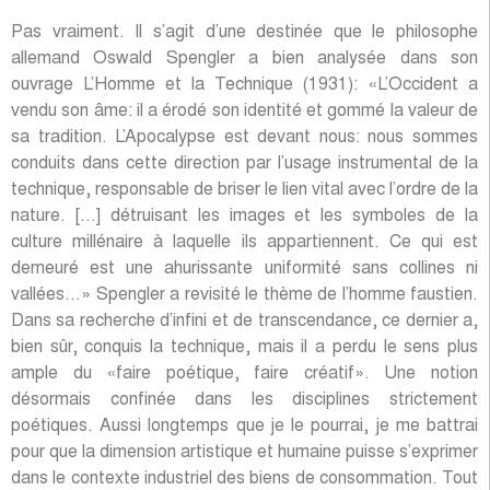
Pas vraiment. Il s’agit d’une destinée que le philosophe
allemand Oswald Spengler a bien analysée dans son
ouvrage L’Homme et la Technique (1931): «L’Occident a
vendu son âme: il a érodé son identité et gommé la valeur de
sa tradition. L’Apocalypse est devant nous: nous sommes
conduits dans cette direction par l’usage instrumental de la
technique, responsable de briser le lien vital avec l’ordre de la
nature. […] détruisant les images et les symboles de la
culture millénaire à laquelle ils appartiennent. Ce qui est
demeuré est une ahurissante uniformité sans collines ni
vallées…» Spengler a revisité le thème de l’homme faustien.
Dans sa recherche d’infini et de transcendance, ce dernier a,
bien sûr, conquis la technique, mais il a perdu le sens plus
ample du «faire poétique, faire créatif». Une notion
désormais confinée dans les disciplines strictement
poétiques. Aussi longtemps que je le pourrai, je me battrai
pour que la dimension artistique et humaine puisse s’exprimer
dans le contexte industriel des biens de consommation. Tout