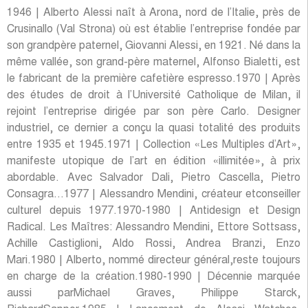
1946 | Alberto Alessi naît à Arona, nord de l’Italie, près de
Crusinallo (Val Strona) où est établie l’entreprise fondée par
son grandpère paternel, Giovanni Alessi, en 1921. Né dans la
même vallée, son grand-père maternel, Alfonso Bialetti, est
le fabricant de la première cafetière espresso.1970 | Après
des études de droit à l’Université Catholique de Milan, il
rejoint l’entreprise dirigée par son père Carlo. Designer
industriel, ce dernier a conçu la quasi totalité des produits
entre 1935 et 1945.1971 | Collection «Les Multiples d’Art»,
manifeste utopique de l’art en édition «illimitée», à prix
abordable. Avec Salvador Dali, Pietro Cascella, Pietro
Consagra…1977 | Alessandro Mendini, créateur etconseiller
culturel depuis 1977.1970-1980 | Antidesign et Design
Radical. Les Maîtres: Alessandro Mendini, Ettore Sottsass,
Achille Castiglioni, Aldo Rossi, Andrea Branzi, Enzo
Mari.1980 | Alberto, nommé directeur général,reste toujours
en charge de la création.1980-1990 | Décennie marquée
aussi parMichael Graves, Philippe Starck,