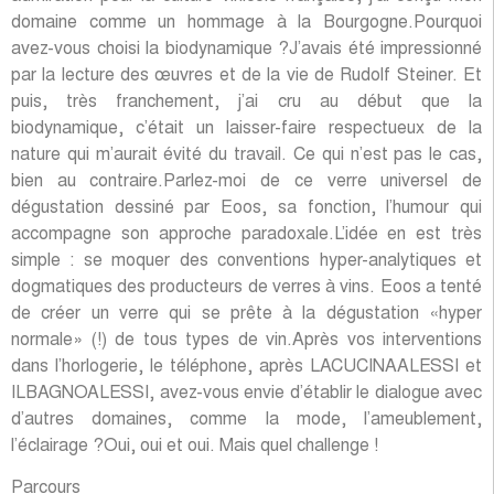
domaine comme un hommage à la Bourgogne.Pourquoi
avez-vous choisi la biodynamique ?J’avais été impressionné
par la lecture des œuvres et de la vie de Rudolf Steiner. Et
puis, très franchement, j’ai cru au début que la
biodynamique, c’était un laisser-faire respectueux de la
nature qui m’aurait évité du travail. Ce qui n’est pas le cas,
bien au contraire.Parlez-moi de ce verre universel de
dégustation dessiné par Eoos, sa fonction, l’humour qui
accompagne son approche paradoxale.L’idée en est très
simple : se moquer des conventions hyper-analytiques et
dogmatiques des producteurs de verres à vins. Eoos a tenté
de créer un verre qui se prête à la dégustation «hyper
normale» (!) de tous types de vin.Après vos interventions
dans l’horlogerie, le téléphone, après LACUCINAALESSI et
ILBAGNOALESSI, avez-vous envie d’établir le dialogue avec
d’autres domaines, comme la mode, l’ameublement,
l’éclairage ?Oui, oui et oui. Mais quel challenge !
Parcours