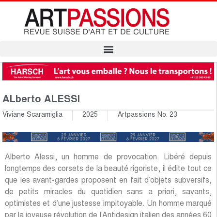
ALberto ALESSI
Viviane Scaramiglia
2025
Artpassions No. 23
Alberto Alessi, un homme de provocation. Libéré depuis
longtemps des corsets de la beauté rigoriste, il édite tout ce
que les avant-gardes proposent en fait d’objets subversifs,
de petits miracles du quotidien sans a priori, savants,
optimistes et d’une justesse impitoyable. Un homme marqué
par la joyeuse révolution de l’Antidesign italien des années 60