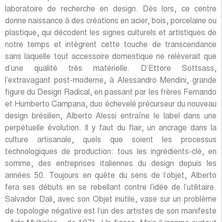
laboratoire de recherche en design. Dès lors, ce centre
donne naissance à des créations en acier, bois, porcelaine ou
plastique, qui décodent les signes culturels et artistiques de
notre temps et intègrent cette touche de transcendance
sans laquelle tout accessoire domestique ne relèverait que
d’une qualité très matérielle. D’Ettore Sottsass,
l’extravagant post-moderne, à Alessandro Mendini, grande
figure du Design Radical, en passant par les frères Fernando
et Humberto Campana, duo échevelé précurseur du nouveau
design brésilien, Alberto Alessi entraîne le label dans une
perpétuelle évolution. Il y faut du flair, un ancrage dans la
culture artisanale, quels que soient les processus
technologiques de production: tous les ingrédients-clé, en
somme, des entreprises italiennes du design depuis les
années 50. Toujours en quête du sens de l’objet, Alberto
fera ses débuts en se rebellant contre l’idée de l’utilitaire.
Salvador Dali, avec son Objet inutile, vase sur un problème
de topologie négative est l’un des artistes de son manifeste