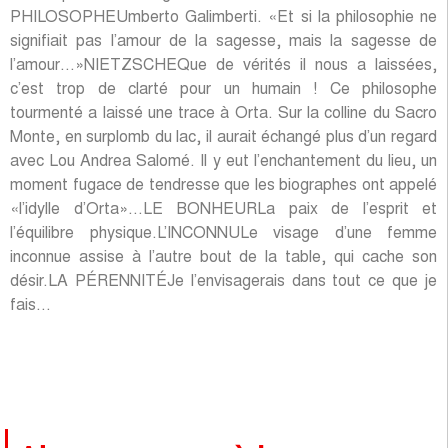
PHILOSOPHEUmberto Galimberti. «Et si la philosophie ne
signifiait pas l’amour de la sagesse, mais la sagesse de
l’amour…»NIETZSCHEQue de vérités il nous a laissées,
c’est trop de clarté pour un humain ! Ce philosophe
tourmenté a laissé une trace à Orta. Sur la colline du Sacro
Monte, en surplomb du lac, il aurait échangé plus d’un regard
avec Lou Andrea Salomé. Il y eut l’enchantement du lieu, un
moment fugace de tendresse que les biographes ont appelé
«l’idylle d’Orta»…LE BONHEURLa paix de l’esprit et
l’équilibre physique.L’INCONNULe visage d’une femme
inconnue assise à l’autre bout de la table, qui cache son
désir.LA PÉRENNITÉJe l’envisagerais dans tout ce que je
fais…