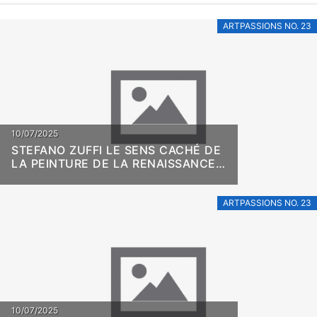
ARTPASSIONS NO. 23
10/07/2025
STEFANO ZUFFI LE SENS CACHÉ DE
LA PEINTURE DE LA RENAISSANCE
ITALIENNE
ARTPASSIONS NO. 23
10/07/2025