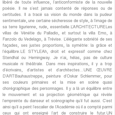
libéré de toute influence, l’anticonformiste de la nouvelle
poésie. Il ne s’est jamais contenté de réponses ou de
certitudes. Il a tracé sa vision du monde dans la pudeur
sentimentale, une certaine sécheresse de style, à l’image de
sa terre ligurienne, rude, essentielle.L’ARCHITECTURELes
villas de Vénétie du Palladio, et surtout la villa Emo, à
Fanzolo du Vedelago, à Trévise. L’élégante sobriété de ses
façades, ses justes proportions, la symétrie: la grâce et
l’équilibre.LE STYLEAh, droit et expressif comme chez
Stendhal ou Hemingway. Je n’ai, hélas, pas de culture
musicale ni théâtrale. Dans mes inspirations, il y a trop
d’écrivains, d’artistes et d’architectes…UNE ŒUVRE
D’ARTBauhaustreppe, peinture d’Oskar Schlemmer, pour
ses couleurs primaires et la mise en scène quasi
chorégraphique des personnages. Il y a là un équilibre entre
le mouvement et sa projection géométrique qui révèle
l’empreinte du danseur et scénographe qu’il fut aussi. C’est
ainsi qu’il a peint l’escalier de l’Académie où il a compté parmi
ceux qui ont enseigné l’art de construire le futur.UN