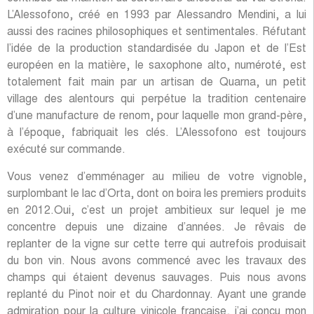
L’Alessofono, créé en 1993 par Alessandro Mendini, a lui
aussi des racines philosophiques et sentimentales. Réfutant
l’idée de la production standardisée du Japon et de l’Est
européen en la matière, le saxophone alto, numéroté, est
totalement fait main par un artisan de Quarna, un petit
village des alentours qui perpétue la tradition centenaire
d’une manufacture de renom, pour laquelle mon grand-père,
à l’époque, fabriquait les clés. L’Alessofono est toujours
exécuté sur commande.
Vous venez d’emménager au milieu de votre vignoble,
surplombant le lac d’Orta, dont on boira les premiers produits
en 2012.Oui, c’est un projet ambitieux sur lequel je me
concentre depuis une dizaine d’années. Je rêvais de
replanter de la vigne sur cette terre qui autrefois produisait
du bon vin. Nous avons commencé avec les travaux des
champs qui étaient devenus sauvages. Puis nous avons
replanté du Pinot noir et du Chardonnay. Ayant une grande
admiration pour la culture vinicole française, j’ai conçu mon