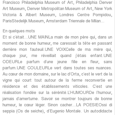
Francisco Philadelphia Museum of Art, Philadelphia Denver
Art Museum, Denver Metropolitan Museum of Art, New York
Victoria & Albert Museum, Londres Centre Pompidou,
ParisStedelijk Museum, Amsterdam Triennale de Milan…
En quelques mots
Et si c’était…UNE MAINLa main de mon père qui, dans un
moment de bonne humeur, me caressait la tête en passant
derrière mon fauteuil.UNE VOIXCelle de ma mère qui,
chaque jour, me réveillait quand j’étais enfant.UNE
ODEURLe parfum d’une jeune fille en fleur, sans
parfum.UNE COULEURLe vert dans toutes ses nuances.
Au cœur de mon domaine, sur le lac d’Orta, c’est le vert de la
vigne qui court tout autour de la ferme reconvertie en
résidence et des établissements viticoles. C’est une
réalisation fondée sur la sérénité.L’HUMOURDe l’humour,
jamais d’amertume. Savoir se montrer toujours de bonne
humeur, le cœur léger. Sinon cacher…LA POESIEOssi di
seppia (Os de seiche), d’Eugenio Montale. Un autodidacte