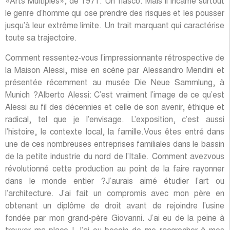
«Arts Multiples», de 1971. Un fiasco. Mais il incarne surtout
le genre d’homme qui ose prendre des risques et les pousser
jusqu’à leur extrême limite. Un trait marquant qui caractérise
toute sa trajectoire.
Comment ressentez-vous l’impressionnante rétrospective de
la Maison Alessi, mise en scène par Alessandro Mendini et
présentée récemment au musée Die Neue Sammlung, à
Munich ?Alberto Alessi: C’est vraiment l’image de ce qu’est
Alessi au fil des décennies et celle de son avenir, éthique et
radical, tel que je l’envisage. L’exposition, c’est aussi
l’histoire, le contexte local, la famille.Vous êtes entré dans
une de ces nombreuses entreprises familiales dans le bassin
de la petite industrie du nord de l’Italie. Comment avezvous
révolutionné cette production au point de la faire rayonner
dans le monde entier ?J’aurais aimé étudier l’art ou
l’architecture. J’ai fait un compromis avec mon père en
obtenant un diplôme de droit avant de rejoindre l’usine
fondée par mon grand-père Giovanni. J’ai eu de la peine à