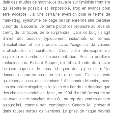
delà des études de marché.Je travaille sur l’invisible frontière
qui sépare le possible et l’impossible, trop en avance pour
être accepté. J’ai une certaine aversion pour le terme de
marketing, synonyme de cage où l’on enferme une certaine
vision de la société. Je tente plutôt de répondre au rêve du
client, de l’anticiper, de le surprendre. Dans ce but, il s’agit
d’allier des besoins typiquement industriels en termes
d’exploitation et de produits avec l’exigence de valeurs
intellectuelles et spirituelles. C’est cette philosophie qui
inspire la recherche et l’expérimentation. Pour la bouilloire
mélodieuse de Richard Sapper, il a fallu attendre de trouver
l’artisan capable de nous fabriquer des pipes en métal
donnant des notes pures en «mi» et en «si». C’est une voie
qui réserve aussi des surprises ! Alessandro Mendini, avec
son caractère singulier, a toujours été fier de ne dessiner que
des choses invendables. Mais, en 1994, il a fait l’erreur de sa
vie avec le tire-bouchon Anna G., au top des ventes encore
aujourd’hui, comme son compagnon Sandro M. présenté
dans toutes sortes de versions. La prise de risque devrait