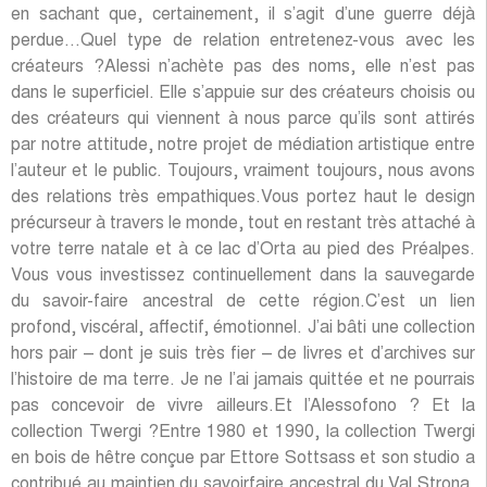
en sachant que, certainement, il s’agit d’une guerre déjà
perdue…Quel type de relation entretenez-vous avec les
créateurs ?Alessi n’achète pas des noms, elle n’est pas
dans le superficiel. Elle s’appuie sur des créateurs choisis ou
des créateurs qui viennent à nous parce qu’ils sont attirés
par notre attitude, notre projet de médiation artistique entre
l’auteur et le public. Toujours, vraiment toujours, nous avons
des relations très empathiques.Vous portez haut le design
précurseur à travers le monde, tout en restant très attaché à
votre terre natale et à ce lac d’Orta au pied des Préalpes.
Vous vous investissez continuellement dans la sauvegarde
du savoir-faire ancestral de cette région.C’est un lien
profond, viscéral, affectif, émotionnel. J’ai bâti une collection
hors pair – dont je suis très fier – de livres et d’archives sur
l’histoire de ma terre. Je ne l’ai jamais quittée et ne pourrais
pas concevoir de vivre ailleurs.Et l’Alessofono ? Et la
collection Twergi ?Entre 1980 et 1990, la collection Twergi
en bois de hêtre conçue par Ettore Sottsass et son studio a
contribué au maintien du savoirfaire ancestral du Val Strona.