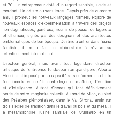
et 70. Un entrepreneur doté d’un regard sensible, lucide et
mordant. Un artiste au sens large. Depuis près de quarante
ans, il promeut les nouveaux langages formels, explore de
nouveaux espaces d’expérimentation à travers des projets
non dogmatiques, généreux, nourris de poésie, de légèreté
et d’humour, signés par des designers et des architectes
emblématiques de leur époque. Destiné à entrer dans l’usine
familiale, il en a fait un «laboratoire à rêves» au
retentissement international.
Directeur général, mais avant tout légendaire directeur
artistique de l’entreprise fondéepar son grand-père, Alberto
Alessi s’est imposé par sa capacité à transformer les objets
fonctionnels en une étonnante leçon de maîtrise, d’émotion
et d’intelligence. Autant d’icônes qui font définitivement
partie de notre imaginaire collectif. Au nord de Milan, au pied
des Préalpes piémontaises, dans le Val Strona, assis sur
trois siècles de tradition dans le travail du bois et du métal, il
a métamorphosé l’usine familiale de Crusinallo en un