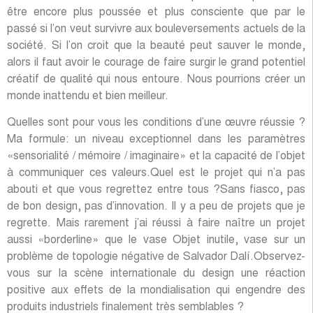
être encore plus poussée et plus consciente que par le
passé si l’on veut survivre aux bouleversements actuels de la
société. Si l’on croit que la beauté peut sauver le monde,
alors il faut avoir le courage de faire surgir le grand potentiel
créatif de qualité qui nous entoure. Nous pourrions créer un
monde inattendu et bien meilleur.
Quelles sont pour vous les conditions d’une œuvre réussie ?
Ma formule: un niveau exceptionnel dans les paramètres
«sensorialité / mémoire / imaginaire» et la capacité de l’objet
à communiquer ces valeurs.Quel est le projet qui n’a pas
abouti et que vous regrettez entre tous ?Sans fiasco, pas
de bon design, pas d’innovation. Il y a peu de projets que je
regrette. Mais rarement j’ai réussi à faire naître un projet
aussi «borderline» que le vase Objet inutile, vase sur un
problème de topologie négative de Salvador Dalí.Observez-
vous sur la scène internationale du design une réaction
positive aux effets de la mondialisation qui engendre des
produits industriels finalement très semblables ?