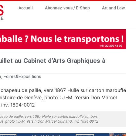
Accueil
Abonnez-vous / E-Shop
Art and Law
llet au Cabinet d’Arts Graphiques à
e
,
Foires&Expositions
au de paille, vers 1867 Huile sur carton marouflé sur bois,
ve, photo : J.-M. Yersin Don Marcel Guinand, inv. 1894-0012