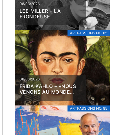
08/06/2026
LEE MILLER – LA
FRONDEUSE
ARTPASSIONS NO. 85
08/06/2026
FRIDA KAHLO – «NOUS
VENONS AU MONDE
POUR SOUFFRIR»
ARTPASSIONS NO. 85