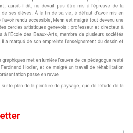
t, aurait-il dit, ne devait pas être mis à l’épreuve de la
d de ses élèves. À la fin de sa vie, à défaut d’avoir mis en
 l’avoir rendu accessible, Menn est malgré tout devenu une
des cercles artistiques genevois : professeur et directeur à
uis à l’École des Beaux-Arts, membre de plusieurs sociétés
, il a marqué de son empreinte l’enseignement du dessin et
rts graphiques met en lumière l’œuvre de ce pédagogue resté
Ferdinand Hodler, et ce malgré un travail de réhabilitation
 présentation passe en revue
sur le plan de la peinture de paysage, que de l’étude de la
etter