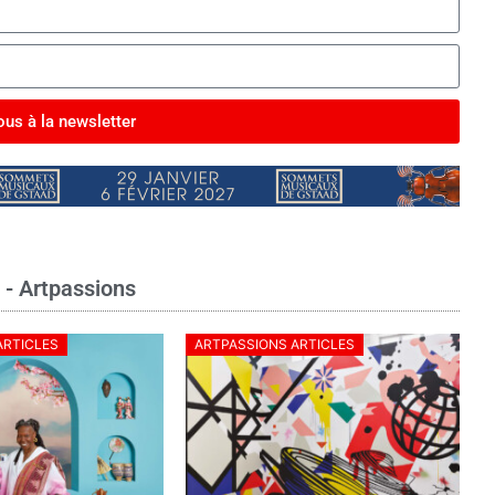
us à la newsletter
e - Artpassions
ARTICLES
ARTPASSIONS ARTICLES