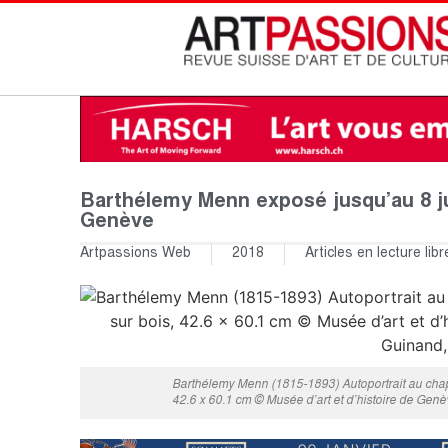
Barthélemy Menn exposé jusqu’au 8 jui
Genève
Artpassions Web
2018
Articles en lecture libr
Barthélemy Menn (1815-1893) Autoportrait au chape
42.6 x 60.1 cm © Musée d’art et d’histoire de Genè