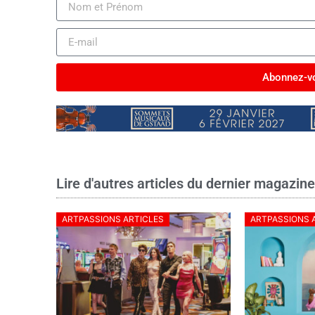
Abonnez-vo
Lire d'autres articles du dernier magazin
ARTPASSIONS ARTICLES
ARTPASSIONS 