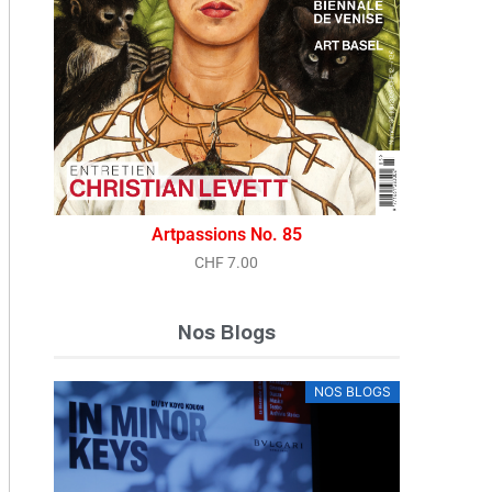
Vue rapide
Artpassions No. 85
CHF
7.00
Nos Blogs
ARTPASSIONS ARTICLES
ARTPASSIONS ARTICLES
NOS BLOGS