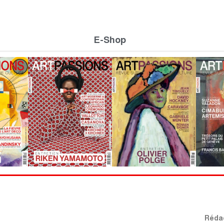
E-Shop
Rédac