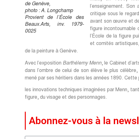
de Genève,
l’enseignement. Son ar
photo : A. Longchamp
critique sous le regar
Provient de l’École des
avant son œuvre et de
Beaux.Arts, inv. 1979-
figure incontournable 
0025
l’École de la figure p
et comités artistiques
de la peinture à Genève.
Avec l’exposition
Barthélemy Menn
, le Cabinet d’a
dans l’ombre de celui de son élève le plus célèbre, 
mené par ses héritiers dans les années 1890. Cette
les innovations techniques imaginées par Menn, tant 
figure, du visage et des personnages.
Abonnez-vous à la newsl