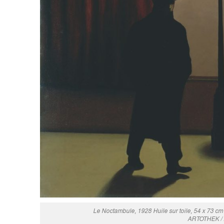
Le Noctambule, 1928 Huile sur toile, 54 x 7
ARTOTHEK / 20