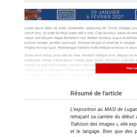
Résumé de l'article
L’exposition au MASI de Lugan
retraçant sa carrière du début 
Trahison des images », elle expl
et le langage. Bien que des