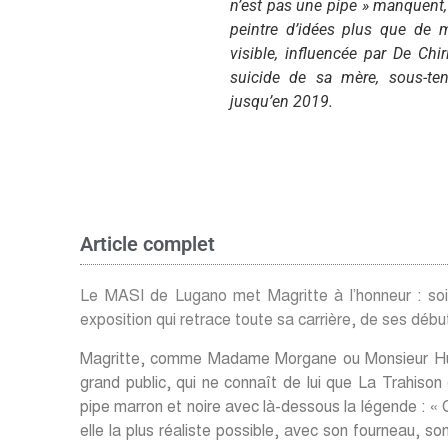
n’est pas une pipe » manquent,
peintre d’idées plus que de m
visible, influencée par De Chi
suicide de sa mère, sous-te
jusqu’en 2019.
Article complet
Le MASI de Lugano met Magritte à l’honneur : soi
exposition qui retrace toute sa carrière, de ses débu
Magritte, comme Madame Morgane ou Monsieur Hulo
grand public, qui ne connaît de lui que La Trahison
pipe marron et noire avec là-dessous la légende : « C
elle la plus réaliste possible, avec son fourneau, so