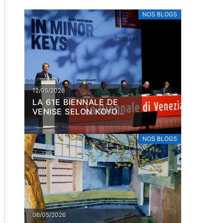
NOS BLOGS
12/05/2026
LA 61E BIENNALE DE
VENISE SELON KOYO
KOUOH
NOS BLOGS
06/05/2026