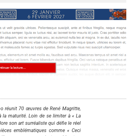
o réunit 70 œuvres de René Magritte,
à la maturité. Loin de se limiter à « La
ore son art surréaliste qui défie le réel
 pièces emblématiques comme « Ceci