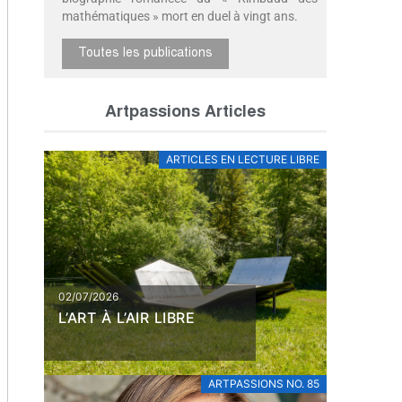
mathématiques » mort en duel à vingt ans.
Toutes les publications
Artpassions Articles
ARTICLES EN LECTURE LIBRE
02/07/2026
L’ART À L’AIR LIBRE
ARTPASSIONS NO. 85