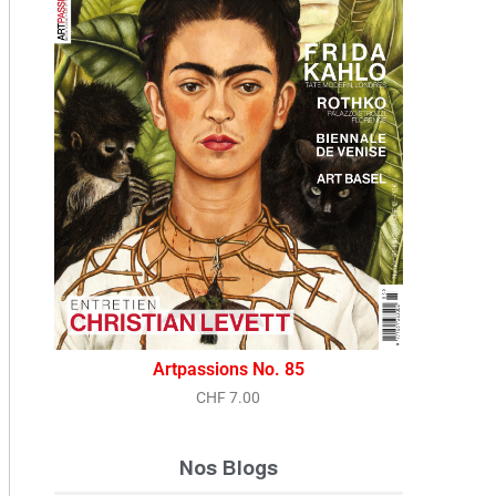
Vue rapide
Artpassions No. 85
CHF
7.00
Nos Blogs