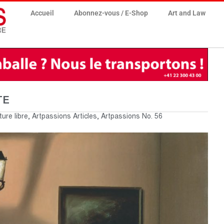
Accueil
Abonnez-vous / E-Shop
Art and Law
TE
ture libre
,
Artpassions Articles
,
Artpassions No. 56