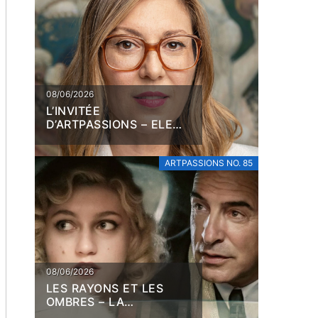
08/06/2026
L’INVITÉE
D’ARTPASSIONS – ELENA
FILIPOVIC
ARTPASSIONS NO. 85
08/06/2026
LES RAYONS ET LES
OMBRES – LA
COLLABORATION EN