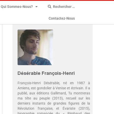
Qui Sommes-Nous?
Rechercher …
Contactez-Nous
Désérable François-Henri
François-Henri Désérable, né en 1987 à
Amiens, est gondolier à Venise et écrivain. Il a
publié, aux éditions Gallimard, Tu montreras
ma tête au peuple (2013), recueil sur les
derniers instants de grandes figures de la
Révolution française, et Évariste (2015),
biographie romancée du « Rimbaud des