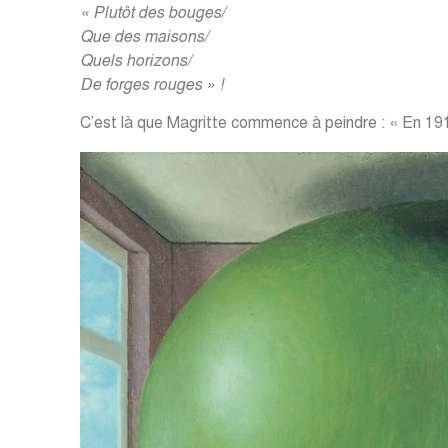
« Plutôt des bouges/
Que des maisons/
Quels horizons/
De forges rouges » !
C’est là que Magritte commence à peindre : « En 1915