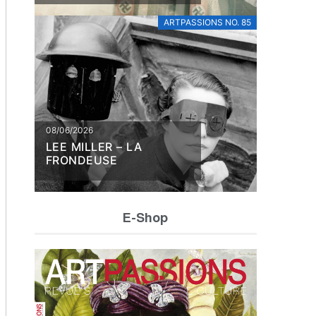
DÉBAT
ARTPASSIONS NO. 85
08/06/2026
LEE MILLER – LA
FRONDEUSE
E-Shop