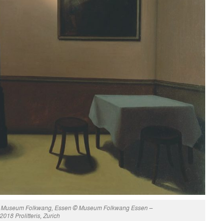
3 cm Museum Folkwang, Essen © Museum Folkwang Essen –
18 Prolitteris, Zurich