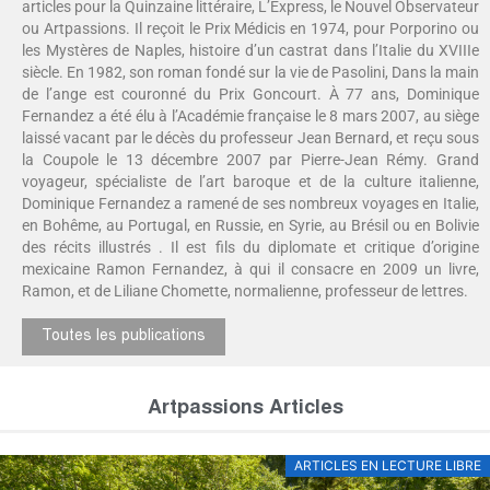
articles pour la Quinzaine littéraire, L’Express, le Nouvel Observateur
ou Artpassions. Il reçoit le Prix Médicis en 1974, pour Porporino ou
les Mystères de Naples, histoire d’un castrat dans l’Italie du XVIIIe
siècle. En 1982, son roman fondé sur la vie de Pasolini, Dans la main
de l’ange est couronné du Prix Goncourt. À 77 ans, Dominique
Fernandez a été élu à l’Académie française le 8 mars 2007, au siège
laissé vacant par le décès du professeur Jean Bernard, et reçu sous
la Coupole le 13 décembre 2007 par Pierre-Jean Rémy. Grand
voyageur, spécialiste de l’art baroque et de la culture italienne,
Dominique Fernandez a ramené de ses nombreux voyages en Italie,
en Bohême, au Portugal, en Russie, en Syrie, au Brésil ou en Bolivie
des récits illustrés . Il est fils du diplomate et critique d’origine
mexicaine Ramon Fernandez, à qui il consacre en 2009 un livre,
Ramon, et de Liliane Chomette, normalienne, professeur de lettres.
Toutes les publications
Artpassions Articles
ARTICLES EN LECTURE LIBRE