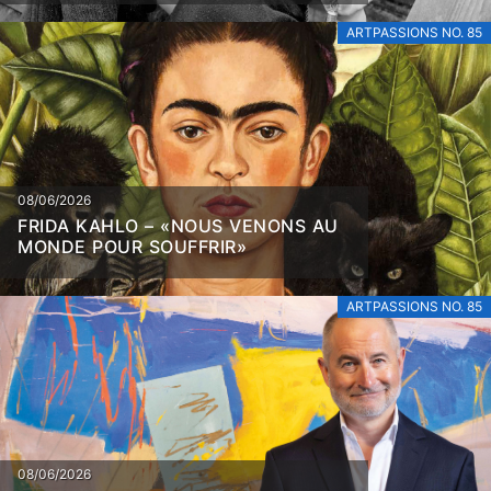
ARTPASSIONS NO. 85
08/06/2026
FRIDA KAHLO – «NOUS VENONS AU
MONDE POUR SOUFFRIR»
ARTPASSIONS NO. 85
08/06/2026