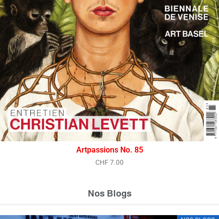
Artpassions No. 85
CHF
7.00
Nos Blogs