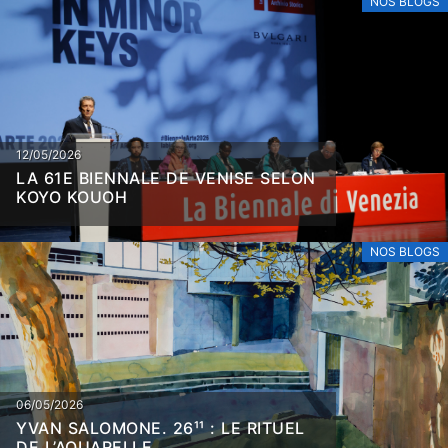
NOS BLOGS
12/05/2026
LA 61E BIENNALE DE VENISE SELON
KOYO KOUOH
NOS BLOGS
06/05/2026
YVAN SALOMONE. 26¹¹ : LE RITUEL
DE L’AQUARELLE