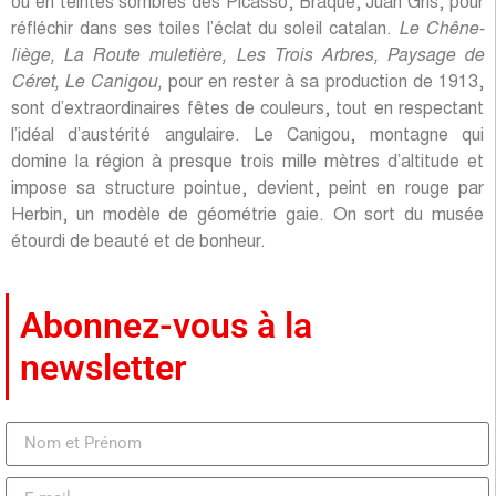
ou en teintes sombres des Picasso, Braque, Juan Gris, pour
réfléchir dans ses toiles l’éclat du soleil catalan.
Le Chêne-
liège, La Route muletière, Les Trois Arbres, Paysage de
Céret, Le Canigou,
pour en rester à sa production de 1913,
sont d’extraordinaires fêtes de couleurs, tout en respectant
l’idéal d’austérité angulaire. Le Canigou, montagne qui
domine la région à presque trois mille mètres d’altitude et
impose sa structure pointue, devient, peint en rouge par
Herbin, un modèle de géométrie gaie. On sort du musée
étourdi de beauté et de bonheur.
Abonnez-vous à la
newsletter