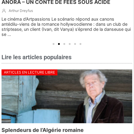
ANORA – UN CONTE DE FÉES SOUS ACIDE
Arthur Dreyfus
Le cinéma d’Artpassions Le scénario répond aux canons
antédilu-viens de la romance hollywoodienne : dans un club de
striptease, un client (Ivan, dit Vanya) s’éprend de la danseuse qui
se ...
Lire les articles populaires
ARTICLES EN LECTURE LIBRE
Splendeurs de l’Algérie romaine