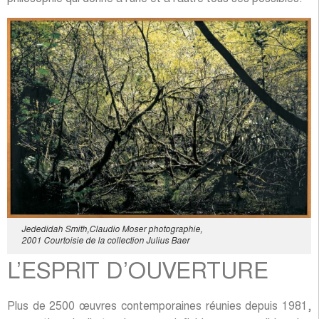
Jededidah Smith,Claudio Moser photographie,
2001 Courtoisie de la collection Julius Baer
L’ESPRIT D’OUVERTURE
Plus de 2500 œuvres contemporaines réunies depuis 1981,