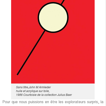
Sans titre,John M Armleder
huile et acrylique sur toile,
1986 Courtoisie de la collection Julius Baer
Pour que nous puissions en être les explorateurs surpris, la