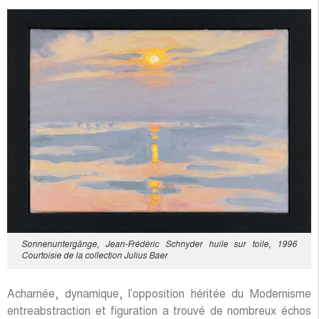
Sonnenuntergänge, Jean-Frédéric Schnyder huile sur toile, 1996
Courtoisie de la collection Julius Baer
Acharnée, dynamique, l’opposition héritée du Modernisme
entreabstraction et figuration a trouvé de nombreux échos