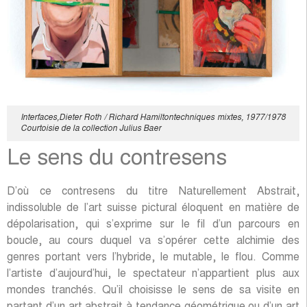
Interfaces,Dieter Roth / Richard Hamiltontechniques mixtes, 1977/1978
Courtoisie de la collection Julius Baer
Le sens du contresens
D’où ce contresens du titre Naturellement Abstrait,
indissoluble de l’art suisse pictural éloquent en matière de
dépolarisation, qui s’exprime sur le fil d’un parcours en
boucle, au cours duquel va s’opérer cette alchimie des
genres portant vers l’hybride, le mutable, le flou. Comme
l’artiste d’aujourd’hui, le spectateur n’appartient plus aux
mondes tranchés. Qu’il choisisse le sens de sa visite en
partant d’un art abstrait à tendance géométrique ou d’un art