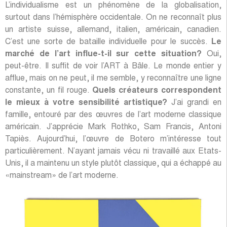
L’individualisme est un phénomène de la globalisation,
surtout dans l’hémisphère occidentale. On ne reconnaît plus
un artiste suisse, allemand, italien, américain, canadien.
C’est une sorte de bataille individuelle pour le succès.
Le
marché de l’art influe-t-il sur cette situation?
Oui,
peut-être. Il suffit de voir l’ART à Bâle. Le monde entier y
afflue, mais on ne peut, il me semble, y reconnaître une ligne
constante, un fil rouge.
Quels créateurs correspondent
le mieux à votre sensibilité artistique?
J’ai grandi en
famille, entouré par des œuvres de l’art moderne classique
américain. J’apprécie Mark Rothko, Sam Francis, Antoni
Tapiès. Aujourd’hui, l’œuvre de Botero m’intéresse tout
particulièrement. N’ayant jamais vécu ni travaillé aux Etats-
Unis, il a maintenu un style plutôt classique, qui a échappé au
«mainstream» de l’art moderne.