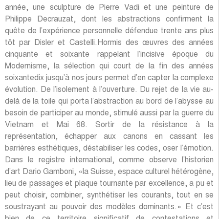
année, une sculpture de Pierre Vadi et une peinture de
Philippe Decrauzat, dont les abstractions confirment la
quête de l’expérience personnelle défendue trente ans plus
tôt par Disler et Castelli.Hormis des œuvres des années
cinquante et soixante rappelant l’incisive époque du
Modernisme, la sélection qui court de la fin des années
soixantedix jusqu’à nos jours permet d’en capter la complexe
évolution. De l’isolement à l’ouverture. Du rejet de la vie au-
delà de la toile qui porta l’abstraction au bord de l’abysse au
besoin de participer au monde, stimulé aussi par la guerre du
Vietnam et Mai 68. Sortir de la résistance à la
représentation, échapper aux canons en cassant les
barrières esthétiques, déstabiliser les codes, oser l’émotion.
Dans le registre international, comme observe l’historien
d’art Dario Gamboni, «la Suisse, espace culturel hétérogène,
lieu de passages et plaque tournante par excellence, a pu et
peut choisir, combiner, synthétiser les courants, tout en se
soustrayant au pouvoir des modèles dominants.» Et c’est