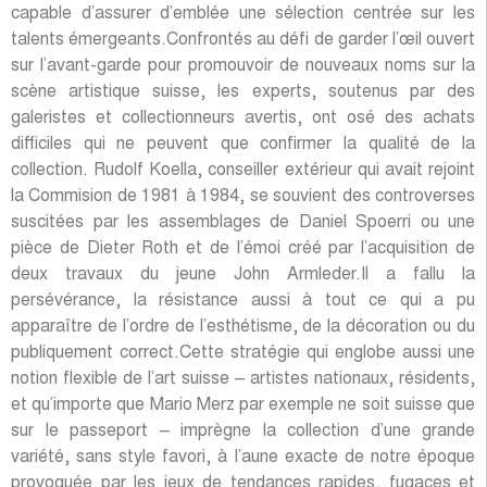
capable d’assurer d’emblée une sélection centrée sur les
talents émergeants.Confrontés au défi de garder l’œil ouvert
sur l’avant-garde pour promouvoir de nouveaux noms sur la
scène artistique suisse, les experts, soutenus par des
galeristes et collectionneurs avertis, ont osé des achats
difficiles qui ne peuvent que confirmer la qualité de la
collection. Rudolf Koella, conseiller extérieur qui avait rejoint
la Commision de 1981 à 1984, se souvient des controverses
suscitées par les assemblages de Daniel Spoerri ou une
pièce de Dieter Roth et de l’émoi créé par l’acquisition de
deux travaux du jeune John Armleder.Il a fallu la
persévérance, la résistance aussi à tout ce qui a pu
apparaître de l’ordre de l’esthétisme, de la décoration ou du
publiquement correct.Cette stratégie qui englobe aussi une
notion flexible de l’art suisse – artistes nationaux, résidents,
et qu’importe que Mario Merz par exemple ne soit suisse que
sur le passeport – imprègne la collection d’une grande
variété, sans style favori, à l’aune exacte de notre époque
provoquée par les jeux de tendances rapides, fugaces et