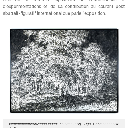
bien de ce territoire significatif de contestations et
d’expérimentations et de sa contribution au courant post
abstrait-figuratif international que parle l’exposition.
Vierterjanuarneunzehnhundertfünfundneunzig, Ugo Rondinoneencre