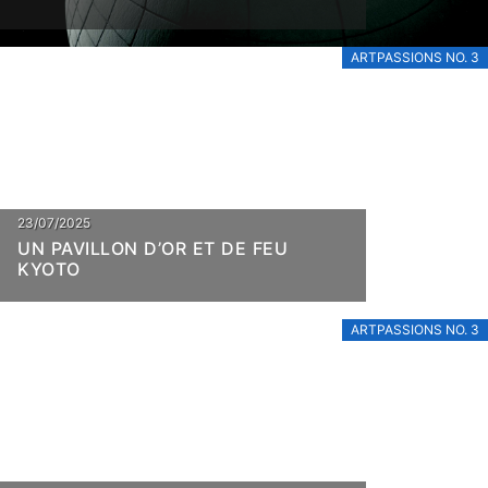
ARTPASSIONS NO. 3
23/07/2025
UN PAVILLON D’OR ET DE FEU
KYOTO
ARTPASSIONS NO. 3