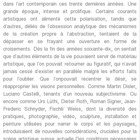
dans l’art contemporain ces trente dernières années. Une
grande époque, intense et prolifique. Certains courants
artistiques ont alimenté cette polarisation, tandis que
d’autres, déliés de l’obsession analytique des mécanismes
de la création propre à l’abstraction, tentaient de la
dépasser en se frayant une ouverture en forme de
croisements. Dès la fin des années soixante-dix, on sentait
que d’autres éléments de la vie pouvaient servir de matériau
artistique, que l’on pouvait retourner au figuratif, qui n’avait
jamais cessé d’exister en parallèle malgré les efforts faits
pour l’oublier. Que l’onpouvait recentrer le désir, se
réapproprier les visions personnelles. Comme Martin Disler,
Luciano Castelli, tenants d’un nouveau subjectivisme. Ou
encore comme Urs Lüthi, Dieter Roth, Roman Signer, Jean-
Frederic Schnyder, Fischli/ Weiss, dont la diversité des
pratiques, photographie, vidéo, sculpture, installation et
peinture utilisées pour narrer le corps et les paysages,
introduisaient de nouvelles considérations, cruciales pour la
scène artistique suisse actuelle.Des conditions nécessaires