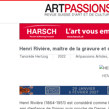
Henri Rivière, maître de la gravure et
Tancrède Hertzog
2022
Artpassions Articles
HEN
Henri Rivière (1864-1951) est considéré comme le 
ami d’enfance de Signac puis proche de Degas, il