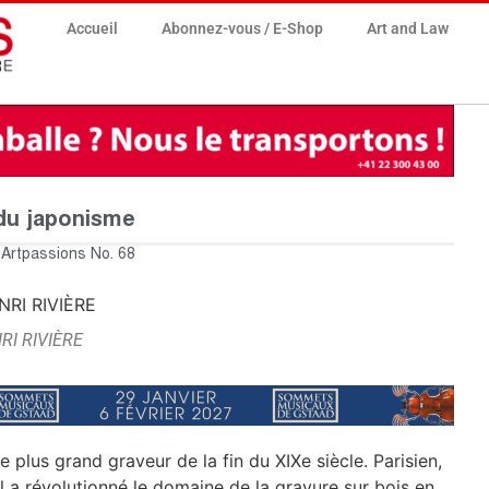
Accueil
Abonnez-vous / E-Shop
Art and Law
 du japonisme
,
Artpassions No. 68
RI RIVIÈRE
plus grand graveur de la fin du XIXe siècle. Parisien,
 a révolutionné le domaine de la gravure sur bois en