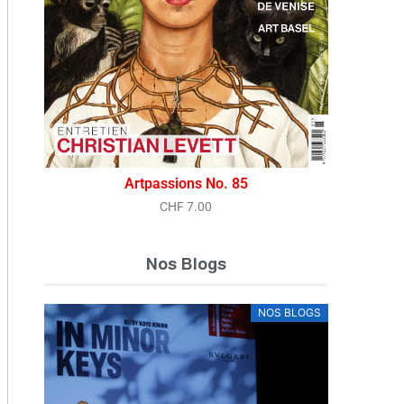
Vue rapide
Artpassions No. 85
CHF
7.00
Nos Blogs
NOS BLOGS