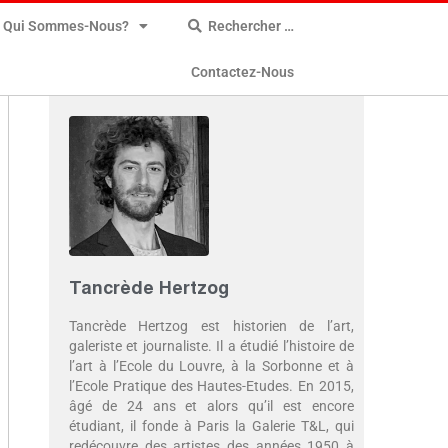
Qui Sommes-Nous?
Rechercher …
Contactez-Nous
Tancrède Hertzog
Tancrède Hertzog est historien de l’art,
galeriste et journaliste. Il a étudié l’histoire de
l’art à l’Ecole du Louvre, à la Sorbonne et à
l’Ecole Pratique des Hautes-Etudes. En 2015,
âgé de 24 ans et alors qu’il est encore
étudiant, il fonde à Paris la Galerie T&L, qui
redécouvre des artistes des années 1950 à