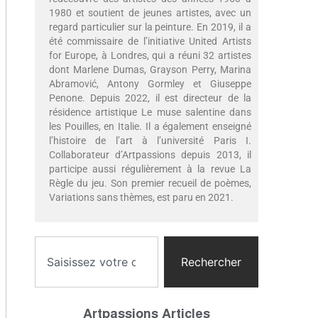
1980 et soutient de jeunes artistes, avec un
regard particulier sur la peinture. En 2019, il a
été commissaire de l’initiative United Artists
for Europe, à Londres, qui a réuni 32 artistes
dont Marlene Dumas, Grayson Perry, Marina
Abramović, Antony Gormley et Giuseppe
Penone. Depuis 2022, il est directeur de la
résidence artistique Le muse salentine dans
les Pouilles, en Italie. Il a également enseigné
l’histoire de l’art à l’université Paris I.
Collaborateur d’Artpassions depuis 2013, il
participe aussi régulièrement à la revue La
Règle du jeu. Son premier recueil de poèmes,
Variations sans thèmes, est paru en 2021.
Rechercher
Artpassions Articles