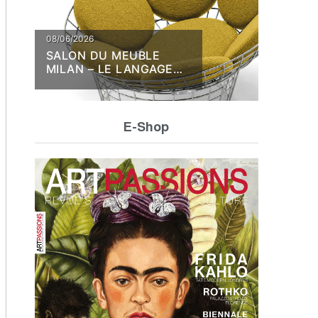
08/06/2026
SALON DU MEUBLE
MILAN – LE LANGAGE
DE LA MATIÈRE
E-Shop