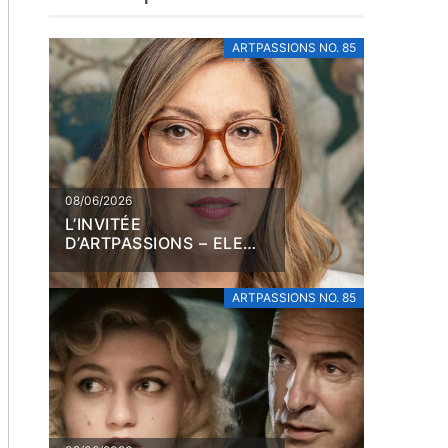
ARTPASSIONS NO. 85
08/06/2026
L’INVITÉE
D’ARTPASSIONS – ELENA
FILIPOVIC
ARTPASSIONS NO. 85