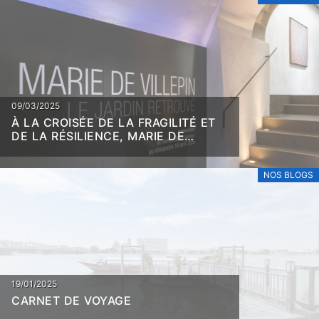
06/05/2026
YVAN SALOMONE. 26¹¹ : LE RITUEL
DE L’AQUARELLE
NOS BLOGS
09/03/2025
À LA CROISÉE DE LA FRAGILITÉ ET
DE LA RÉSILIENCE, MARIE DE
VILLEPIN
NOS BLOGS