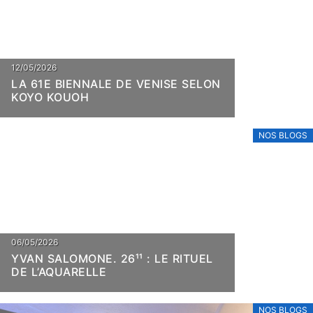
Nos Blogs
NOS BLOGS
12/05/2026
LA 61E BIENNALE DE VENISE SELON
KOYO KOUOH
NOS BLOGS