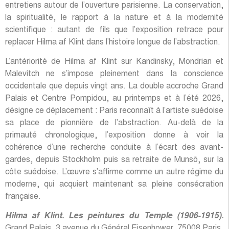
entretiens autour de l’ouverture parisienne. La conservation,
la spiritualité, le rapport à la nature et à la modernité
scientifique : autant de fils que l’exposition retrace pour
replacer Hilma af Klint dans l’histoire longue de l’abstraction.
L’antériorité de Hilma af Klint sur Kandinsky, Mondrian et
Malevitch ne s’impose pleinement dans la conscience
occidentale que depuis vingt ans. La double accroche Grand
Palais et Centre Pompidou, au printemps et à l’été 2026,
désigne ce déplacement : Paris reconnaît à l’artiste suédoise
sa place de pionnière de l’abstraction. Au-delà de la
primauté chronologique, l’exposition donne à voir la
cohérence d’une recherche conduite à l’écart des avant-
gardes, depuis Stockholm puis sa retraite de Munsö, sur la
côte suédoise. L’œuvre s’affirme comme un autre régime du
moderne, qui acquiert maintenant sa pleine consécration
française.
Hilma af Klint. Les peintures du Temple (1906-1915).
Grand Palais, 3 avenue du Général Eisenhower, 75008 Paris,