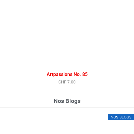
Artpassions No. 85
CHF
7.00