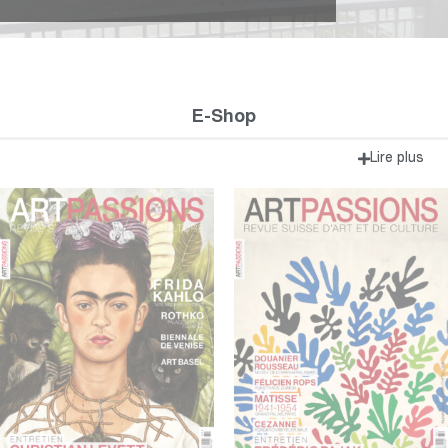
19/01/2025
CARNET DE VOYAGE
E-Shop
Lire plus