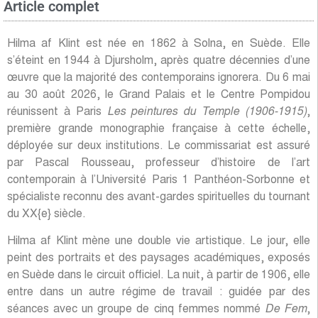
Article complet
Hilma af Klint est née en 1862 à Solna, en Suède. Elle
s’éteint en 1944 à Djursholm, après quatre décennies d’une
œuvre que la majorité des contemporains ignorera. Du 6 mai
au 30 août 2026, le Grand Palais et le Centre Pompidou
réunissent à Paris
Les peintures du Temple (1906-1915)
,
première grande monographie française à cette échelle,
déployée sur deux institutions. Le commissariat est assuré
par Pascal Rousseau, professeur d’histoire de l’art
contemporain à l’Université Paris 1 Panthéon-Sorbonne et
spécialiste reconnu des avant-gardes spirituelles du tournant
du XX{e} siècle.
Hilma af Klint mène une double vie artistique. Le jour, elle
peint des portraits et des paysages académiques, exposés
en Suède dans le circuit officiel. La nuit, à partir de 1906, elle
entre dans un autre régime de travail : guidée par des
séances avec un groupe de cinq femmes nommé
De Fem
,