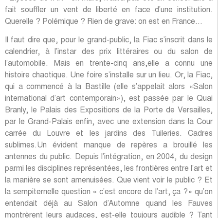
fait souffler un vent de liberté en face d’une institution.
Querelle ? Polémique ? Rien de grave: on est en France…
Il faut dire que, pour le grand-public, la Fiac s’inscrit dans le
calendrier, à l’instar des prix littéraires ou du salon de
l’automobile. Mais en trente-cinq ans,elle a connu une
histoire chaotique. Une foire s’installe sur un lieu. Or, la Fiac,
qui a commencé à la Bastille (elle s’appelait alors «Salon
international d’art contemporain»), est passée par le Quai
Branly, le Palais des Expositions de la Porte de Versailles,
par le Grand-Palais enfin, avec une extension dans la Cour
carrée du Louvre et les jardins des Tuileries. Cadres
sublimes.Un évident manque de repères a brouillé les
antennes du public. Depuis l’intégration, en 2004, du design
parmi les disciplines représentées, les frontières entre l’art et
la manière se sont amenuisées. Que vient voir le public ? Et
la sempiternelle question « c’est encore de l’art, ça ?» qu’on
entendait déjà au Salon d’Automne quand les Fauves
montrèrent leurs audaces, est-elle toujours audible ? Tant