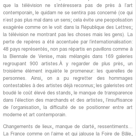
que la télévision ne s’intéressera pas de près à l’art
contemporain, le quidam ne se sentira pas concerné (ce qui
n’est pas plus mal dans un sens; cela évite une peopolisation
exagérée comme on le voit dans la République des Lettres;
la télévision ne montrant pas les choses mais les gens). La
perte de repères a été accentuée par l’internationalisation:
48 pays représentés, non pas répartis en pavillons comme à
la Biennale de Venise, mais mélangés dans 169 galeries
regroupant 900 artistes.À y regarder de plus près, un
troisième élément inquiète le promeneur: les querelles de
personnes. Ainsi, on a pu regretter des hommages
contestables à des artistes déjà reconnus; les galeristes ont
boudé le coût élevé des stands, le manque de transparence
dans l’élection des marchands et des artistes, l’insuffisance
de l’organisation, la difficulté de se positionner entre art
moderne et art contemporain.
Changements de lieux, manque de clarté, ressentiments…
La France comme on l’aime et qui jalouse la Foire de Bâle,