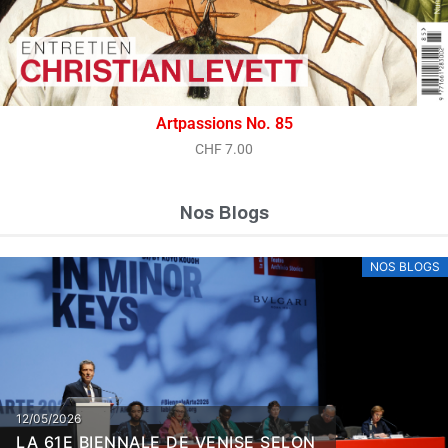
Artpassions No. 85
CHF
7.00
Nos Blogs
NOS BLOGS
12/05/2026
LA 61E BIENNALE DE VENISE SELON