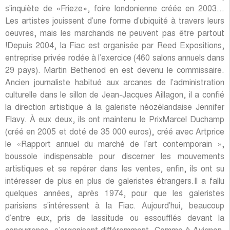
s’inquiète de «Frieze», foire londonienne créée en 2003…
Les artistes jouissent d’une forme d’ubiquité à travers leurs
oeuvres, mais les marchands ne peuvent pas être partout
!Depuis 2004, la Fiac est organisée par Reed Expositions,
entreprise privée rodée à l’exercice (460 salons annuels dans
29 pays). Martin Bethenod en est devenu le commissaire.
Ancien journaliste habitué aux arcanes de l’administration
culturelle dans le sillon de Jean-Jacques Aillagon, il a confié
la direction artistique à la galeriste néozélandaise Jennifer
Flavy. À eux deux, ils ont maintenu le PrixMarcel Duchamp
(créé en 2005 et doté de 35 000 euros), créé avec Artprice
le «Rapport annuel du marché de l’art contemporain »,
boussole indispensable pour discerner les mouvements
artistiques et se repérer dans les ventes, enfin, ils ont su
intéresser de plus en plus de galeristes étrangers.Il a fallu
quelques années, après 1974, pour que les galeristes
parisiens s’intéressent à la Fiac. Aujourd’hui, beaucoup
d’entre eux, pris de lassitude ou essoufflés devant la