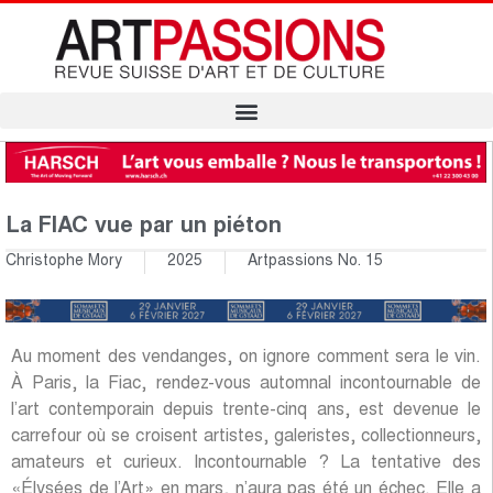
La FIAC vue par un piéton
Christophe Mory
2025
Artpassions No. 15
Au moment des vendanges, on ignore comment sera le vin.
À Paris, la Fiac, rendez-vous automnal incontournable de
l’art contemporain depuis trente-cinq ans, est devenue le
carrefour où se croisent artistes, galeristes, collectionneurs,
amateurs et curieux. Incontournable ? La tentative des
«Élysées de l’Art» en mars, n’aura pas été un échec. Elle a