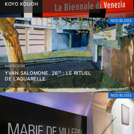
KOYO KOUOH
NOS BLOGS
06/05/2026
YVAN SALOMONE. 26¹¹ : LE RITUEL
DE L’AQUARELLE
NOS BLOGS