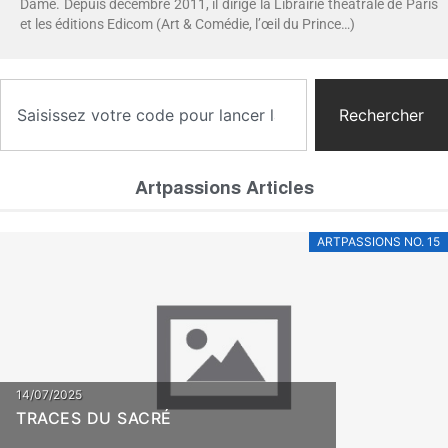
Dame. Depuis décembre 2011, il dirige la Librairie théâtrale de Paris
et les éditions Edicom (Art & Comédie, l’œil du Prince…)
Rechercher
Artpassions Articles
ARTPASSIONS NO. 15
14/07/2025
TRACES DU SACRÉ