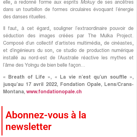
elle, a redonné forme aux esprits
Mokuy
de ses ancêtres
dans un tourbillon de formes circulaires évoquant l’énergie
des danses rituelles.
Il faut, à cet égard, souligner l’extraordinaire pouvoir de
séduction des images créées par The Mulka Project.
Composé d’un collectif d’artistes multimédia, de cinéastes,
et d’ingénieurs du son, ce studio de production numérique
installé au nord-est de l’Australie réactive les mythes et
l’âme des Yolngu de bien belle façon…
« Breath of Life », « La vie n’est qu’un souffle »,
jusqu’au 17 avril 2022, Fondation Opale, Lens/Crans-
Montana,
www.fondationopale.ch
Abonnez-vous à la
newsletter