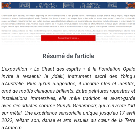
Résumé de l'article
L’exposition « Le Chant des esprits » à la Fondation Opale
invite à ressentir le yidaki, instrument sacré des Yolngu
d’Australie. Plus qu’un didgeridoo, il incarne rites et identité,
orné de motifs claniques brillants. Entre peintures rupestres et
installations immersives, elle mêle tradition et avant-garde
avec des artistes comme Gunybi Ganambarr, qui réinvente l’art
sur métal. Une expérience sensorielle unique, jusqu’au 17 avril
2022, reliant son, danse et arts visuels au cœur de la Terre
d’Arnhem.