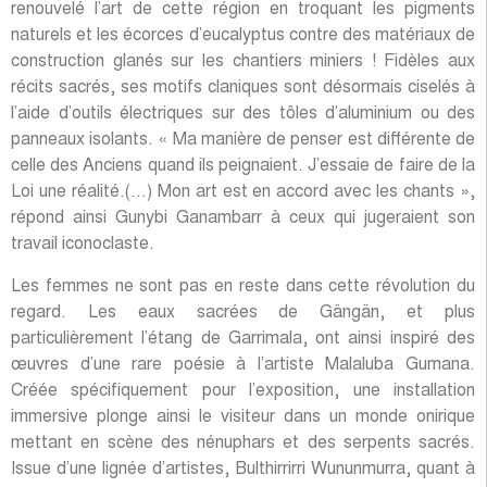
renouvelé l’art de cette région en troquant les pigments
naturels et les écorces d’eucalyptus contre des matériaux de
construction glanés sur les chantiers miniers ! Fidèles aux
récits sacrés, ses motifs claniques sont désormais ciselés à
l’aide d’outils électriques sur des tôles d’aluminium ou des
panneaux isolants. « Ma manière de penser est différente de
celle des Anciens quand ils peignaient. J’essaie de faire de la
Loi une réalité.(…) Mon art est en accord avec les chants »,
répond ainsi Gunybi Ganambarr à ceux qui jugeraient son
travail iconoclaste.
Les femmes ne sont pas en reste dans cette révolution du
regard. Les eaux sacrées de Gängän, et plus
particulièrement l’étang de Garrimala, ont ainsi inspiré des
œuvres d’une rare poésie à l’artiste Malaluba Gumana.
Créée spécifiquement pour l’exposition, une installation
immersive plonge ainsi le visiteur dans un monde onirique
mettant en scène des nénuphars et des serpents sacrés.
Issue d’une lignée d’artistes, Bulthirrirri Wununmurra, quant à