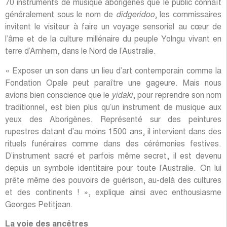
70 instruments de musique aborigènes que le public connaît
généralement sous le nom de
didgeridoo
, les commissaires
invitent le visiteur à faire un voyage sensoriel au cœur de
l’âme et de la culture millénaire du peuple Yolngu vivant en
terre d’Arnhem, dans le Nord de l’Australie.
« Exposer un son dans un lieu d’art contemporain comme la
Fondation Opale peut paraître une gageure. Mais nous
avions bien conscience que le
yidaki
, pour reprendre son nom
traditionnel, est bien plus qu’un instrument de musique aux
yeux des Aborigènes. Représenté sur des peintures
rupestres datant d’au moins 1500 ans, il intervient dans des
rituels funéraires comme dans des cérémonies festives.
D’instrument sacré et parfois même secret, il est devenu
depuis un symbole identitaire pour toute l’Australie. On lui
prête même des pouvoirs de guérison, au-delà des cultures
et des continents ! », explique ainsi avec enthousiasme
Georges Petitjean.
La voie des ancêtres