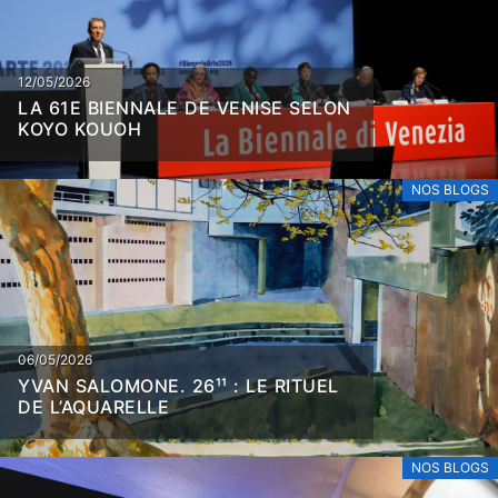
12/05/2026
LA 61E BIENNALE DE VENISE SELON
KOYO KOUOH
NOS BLOGS
06/05/2026
YVAN SALOMONE. 26¹¹ : LE RITUEL
DE L’AQUARELLE
NOS BLOGS