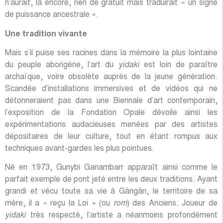
n’aurait, là encore, rien de gratuit mais traduirait « un signe
de puissance ancestrale ».
Une tradition vivante
Mais s’il puise ses racines dans la mémoire la plus lointaine
du peuple aborigène, l’art du
yidaki
est loin de paraître
archaïque, voire obsolète auprès de la jeune génération.
Scandée d’installations immersives et de vidéos qui ne
détonneraient pas dans une Biennale d’art contemporain,
l’exposition de la Fondation Opale dévoile ainsi les
expérimentations audacieuses menées par des artistes
dépositaires de leur culture, tout en étant rompus aux
techniques avant-gardes les plus pointues.
Né en 1973, Gunybi Ganambarr apparaît ainsi comme le
parfait exemple de pont jeté entre les deux traditions. Ayant
grandi et vécu toute sa vie à Gängän, le territoire de sa
mère, il a « reçu la Loi » (ou
rom
) des Anciens. Joueur de
yidaki
très respecté, l’artiste a néanmoins profondément