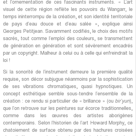
et l’ornementation de ces fascinants instruments. « L’art
visuel de cette région reflète les pouvoirs du Wangarr, le
temps ininterrompu de la création, et son identité territoriale
de pays d’eau douce et d’eau salée », explique ainsi
Georges Petitjean. Savamment codifiés, le choix des motifs
sacrés, tout comme l’emploi des couleurs, se transmettent
de génération en génération et sont sévèrement encadrés
par un copyright. Malheur à celui ou à celle qui enfreindrait la
loi !
Si la sonorité de l’instrument demeure la première qualité
requise, son décor subjugue néanmoins par la sophistication
de ses vibrations chromatiques, quasi hypnotiques. Un
concept esthétique semble sous-tendre l’ensemble de la
création : ce rendu si particulier de « brillance » (ou
bir’yun
),
que l’on retrouve sur les peintures sur écorce traditionnelles,
comme dans les œuvres des artistes aborigènes
contemporains. Selon l’historien de l’art Howard Morphy, ce
chatoiement de surface obtenu par des hachures croisées