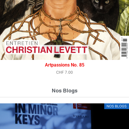
Artpassions No. 85
CHF
7.00
Nos Blogs
NOS BLOGS