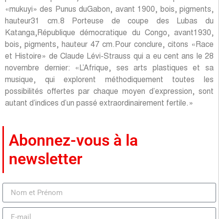
«mukuyi» des Punus duGabon, avant 1900, bois, pigments,
hauteur31 cm.8 Porteuse de coupe des Lubas du
Katanga,République démocratique du Congo, avant1930,
bois, pigments, hauteur 47 cm.Pour conclure, citons «Race
et Histoire» de Claude Lévi-Strauss qui a eu cent ans le 28
novembre dernier: «L’Afrique, ses arts plastiques et sa
musique, qui explorent méthodiquement toutes les
possibilités offertes par chaque moyen d’expression, sont
autant d’indices d’un passé extraordinairement fertile.»
Abonnez-vous à la
newsletter