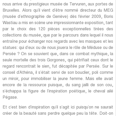
nous arrive du prestigieux musée de Tervuren, aux portes de
Bruxelles. Alors qu’il vient d’être nommé directeur du MEG
(musée d’ethnographie de Genève) dès février 2009, Boris
Wastiau a mis en scène une impressionnante exposition, tant
par le choix des 120 pièces exceptionnelles tirées des
collections du musée, que par le parcours dans lequel il nous
entraîne pour échanger nos regards avec les masques et les
statues: qui d’eux ou de nous jouera le rôle de Méduse ou de
Persée ? On se souvient que, dans ce combat mythique, la
seule mortelle des trois Gorgones, qui pétrifiait ceux dont le
regard rencontrait le sien, fut décapitée par Persée. Sur le
conseil d’Athéna, il s’était servi de son bouclier, poli comme
un miroir, pour immobiliser la jeune femme. Mais elle avait
encore de la ressource puisque, du sang jailli de son cou,
s’échappa la figure de l’inspiration poétique, le cheval ailé
Pégase.
Et c’est bien d’inspiration qu’il s’agit ici puisqu’on ne saurait
créer de la beauté sans perdre quelque peu la tête. Doit-on