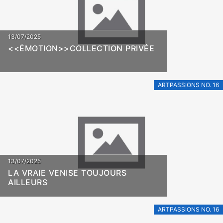
13/07/2025
<<ÉMOTION>>COLLECTION PRIVÉE
ARTPASSIONS NO. 16
13/07/2025
LA VRAIE VENISE TOUJOURS
AILLEURS
ARTPASSIONS NO. 16