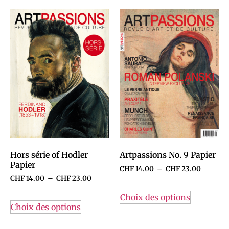
Hors série of Hodler
Artpassions No. 9 Papier
Papier
CHF
14.00
–
CHF
23.00
CHF
14.00
–
CHF
23.00
Choix des options
Choix des options