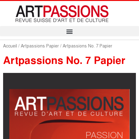
Accueil
/
Artpassions Papier
/ Artpassions No. 7 Papier
Artpassions No. 7 Papier