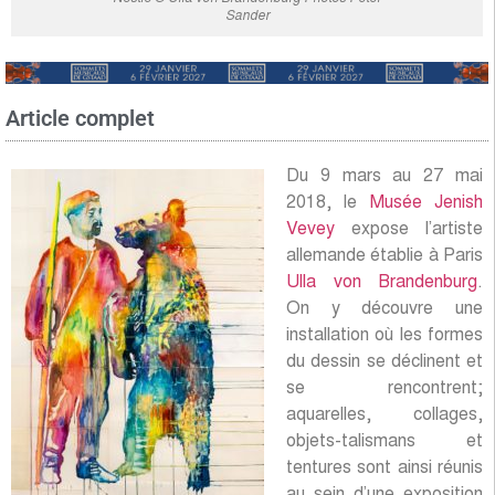
Sander
Article complet
Du 9 mars au 27 mai
2018, le
Musée Jenish
Vevey
expose l’artiste
allemande établie à Paris
Ulla von Brandenburg
.
On y découvre une
installation où les formes
du dessin se déclinent et
se rencontrent;
aquarelles, collages,
objets-talismans et
tentures sont ainsi réunis
au sein d’une exposition