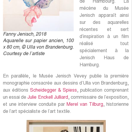
de Hambourg. La
mécène du Musée
Jenisch apparaît ainsi
sur des aquarelles
récentes et sert
Fanny Jenisch, 2018
d’inspiration à un film
Aquarelle sur papier ancien, 100
réalisé tout
x 80 cm, © Ulla von Brandenburg.
spécialement à la
Courtesy de l’artiste
Jenisch Haus de
Hamburg.
En parallèle, le Musée Jenisch Vevey publie la première
monographie consacrée aux dessins d’Ulla von Brandenburg,
aux éditions
Scheidegger & Spiess
, publication comprenant
un essai de
Julie Enckell Julliard
, commissaire de l’exposition,
et une interview conduite par
Merel van Tilburg
, historienne
de l’art spécialiste de l’art textile.