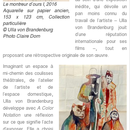
Le montreur d’ours I, 2016
inédite, qui dévoile un
Aquarelle sur papier ancien,
pan moins connu du
153 x 123 cm, Collection
travail de l’artiste – Ulla
particulière
von Brandenburg jouit
© Ulla von Brandenburg
d’une réputation
Photo Claire Dorn
internationale pour ses
films –, tout en
proposant une rétrospective originale de son œuvre.
Imaginant un espace à
mi-chemin des coulisses
théâtrales, de l’atelier
de l’artiste et de
l’espace domestique,
Ulla von Brandenburg
développe avec
A Color
Notation
une réflexion
sur ce que signifie l’acte
d’exposer. Elle a choisi