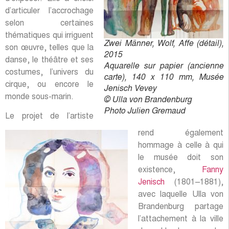
d’articuler l’accrochage
selon certaines
thématiques qui irriguent
Zwei Männer, Wolf, Affe (détail),
son œuvre, telles que la
2015
danse, le théâtre et ses
Aquarelle sur papier (ancienne
costumes, l’univers du
carte), 140 x 110 mm, Musée
cirque, ou encore le
Jenisch Vevey
monde sous-marin.
© Ulla von Brandenburg
Photo Julien Gremaud
Le projet de l’artiste
rend également
hommage à celle à qui
le musée doit son
existence,
Fanny
Jenisch
(1801–1881),
avec laquelle Ulla von
Brandenburg partage
l’attachement à la ville