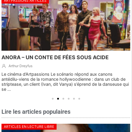
ARTPASSIONS ARTICLES
ANORA – UN CONTE DE FÉES SOUS ACIDE
Arthur Dreyfus
Le cinéma d’Artpassions Le scénario répond aux canons
antédilu-viens de la romance hollywoodienne : dans un club de
striptease, un client (Ivan, dit Vanya) s’éprend de la danseuse qui
se ...
Lire les articles populaires
ARTICLES EN LECTURE LIBRE