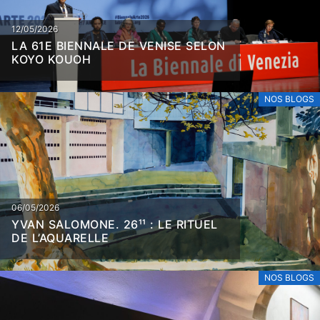
12/05/2026
LA 61E BIENNALE DE VENISE SELON
KOYO KOUOH
NOS BLOGS
06/05/2026
YVAN SALOMONE. 26¹¹ : LE RITUEL
DE L’AQUARELLE
NOS BLOGS