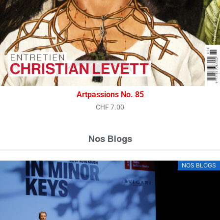
Artpassions No. 85
CHF
7.00
Nos Blogs
NOS BLOGS