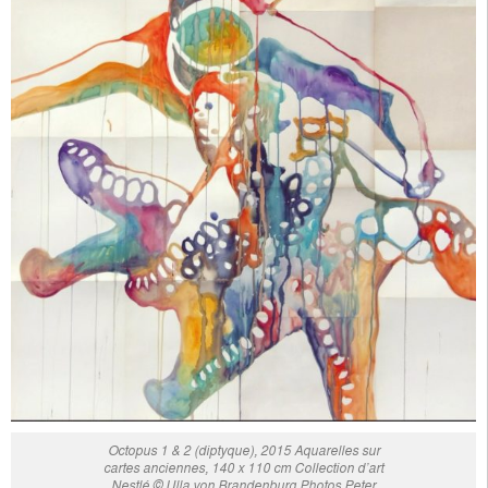
Octopus 1 & 2 (diptyque), 2015 Aquarelles sur
cartes anciennes, 140 x 110 cm Collection d’art
Nestlé © Ulla von Brandenburg Photos Peter