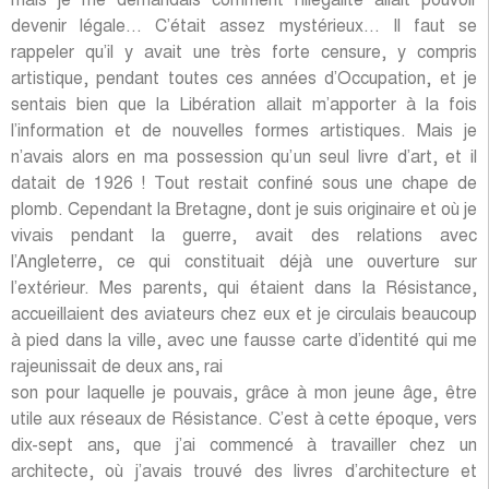
mais je me demandais comment l’illégalité allait pouvoir
devenir légale… C’était assez mystérieux… Il faut se
rappeler qu’il y avait une très forte censure, y compris
artistique, pendant toutes ces années d’Occupation, et je
sentais bien que la Libération allait m’apporter à la fois
l’information et de nouvelles formes artistiques. Mais je
n’avais alors en ma possession qu’un seul livre d’art, et il
datait de 1926 ! Tout restait confiné sous une chape de
plomb. Cependant la Bretagne, dont je suis originaire et où je
vivais pendant la guerre, avait des relations avec
l’Angleterre, ce qui constituait déjà une ouverture sur
l’extérieur. Mes parents, qui étaient dans la Résistance,
accueillaient des aviateurs chez eux et je circulais beaucoup
à pied dans la ville, avec une fausse carte d’identité qui me
rajeunissait de deux ans, rai
son pour laquelle je pouvais, grâce à mon jeune âge, être
utile aux réseaux de Résistance. C’est à cette époque, vers
dix-sept ans, que j’ai commencé à travailler chez un
architecte, où j’avais trouvé des livres d’architecture et