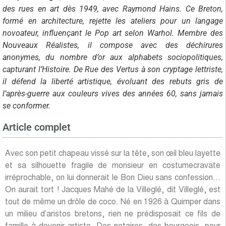
des rues en art dès 1949, avec Raymond Hains. Ce Breton,
formé en architecture, rejette les ateliers pour un langage
novoateur, influençant le Pop art selon Warhol. Membre des
Nouveaux Réalistes, il compose avec des déchirures
anonymes, du nombre d’or aux alphabets sociopolitiques,
capturant l’Histoire. De Rue des Vertus à son cryptage lettriste,
il défend la liberté artistique, évoluant des rebuts gris de
l’après-guerre aux couleurs vives des années 60, sans jamais
se conformer.
Article complet
Avec son petit chapeau vissé sur la tête, son œil bleu layette
et sa silhouette fragile de monsieur en costumecravate
irréprochable, on lui donnerait le Bon Dieu sans confession…
On aurait tort ! Jacques Mahé de la Villeglé, dit Villeglé, est
tout de même un drôle de coco. Né en 1926 à Quimper dans
un milieu d’aristos bretons, rien ne prédisposait ce fils de