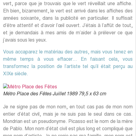
vert, parce que je trouvais que le vert réveillait une affiche.
Eh bien, bizarrement, le vert est arrivé dans les affiches des
années soixante, dans la publicité en particulier. Il suffisait
d’être attentif et d’avoir l’œil ouvert. J’étais à l’affût de tout,
et je demandais à mes amis de m’aider à prélever ce que
j’avais sous les yeux.
Vous accaparez le matériau des autres, mais vous tenez en
même temps à vous effacer… En faisant cela, vous
transformez la position de l’artiste tel qu’il était perçu au
XIXe siècle.
Métro Place des Fêtes Juillet 1989 79,5 x 63 cm
Je ne signe pas de mon nom, en tout cas pas de mon nom
entier d’état civil, mais je ne suis pas le seul dans ce cas.
Mondrian est un pseudonyme. Picasso est le nom de la mère
de Pablo. Mon nom d’état civil est plus long et compliqué que