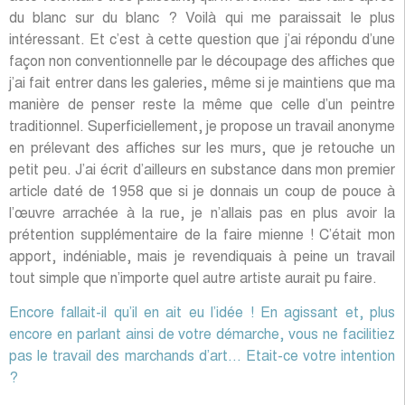
du blanc sur du blanc ? Voilà qui me paraissait le plus
intéressant. Et c’est à cette question que j’ai répondu d’une
façon non conventionnelle par le découpage des affiches que
j’ai fait entrer dans les galeries, même si je maintiens que ma
manière de penser reste la même que celle d’un peintre
traditionnel. Superficiellement, je propose un travail anonyme
en prélevant des affiches sur les murs, que je retouche un
petit peu. J’ai écrit d’ailleurs en substance dans mon premier
article daté de 1958 que si je donnais un coup de pouce à
l’œuvre arrachée à la rue, je n’allais pas en plus avoir la
prétention supplémentaire de la faire mienne ! C’était mon
apport, indéniable, mais je revendiquais à peine un travail
tout simple que n’importe quel autre artiste aurait pu faire.
Encore fallait-il qu’il en ait eu l’idée ! En agissant et, plus
encore en parlant ainsi de votre démarche, vous ne facilitiez
pas le travail des marchands d’art… Etait-ce votre intention
?