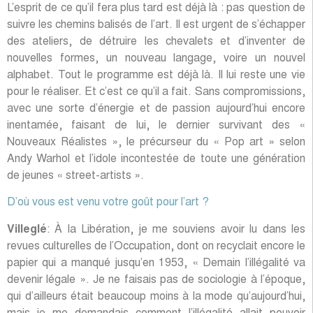
L’esprit de ce qu’il fera plus tard est déjà là : pas question de
suivre les chemins balisés de l’art. Il est urgent de s’échapper
des ateliers, de détruire les chevalets et d’inventer de
nouvelles formes, un nouveau langage, voire un nouvel
alphabet. Tout le programme est déjà là. Il lui reste une vie
pour le réaliser. Et c’est ce qu’il a fait. Sans compromissions,
avec une sorte d’énergie et de passion aujourd’hui encore
inentamée, faisant de lui, le dernier survivant des «
Nouveaux Réalistes », le précurseur du « Pop art » selon
Andy Warhol et l’idole incontestée de toute une génération
de jeunes « street-artists ».
D’où vous est venu votre goût pour l’art ?
Villeglé
: À la Libération, je me souviens avoir lu dans les
revues culturelles de l’Occupation, dont on recyclait encore le
papier qui a manqué jusqu’en 1953, « Demain l’illégalité va
devenir légale ». Je ne faisais pas de sociologie à l’époque,
qui d’ailleurs était beaucoup moins à la mode qu’aujourd’hui,