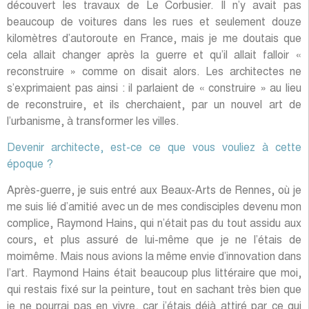
découvert les travaux de Le Corbusier. Il n’y avait pas
beaucoup de voitures dans les rues et seulement douze
kilomètres d’autoroute en France, mais je me doutais que
cela allait changer après la guerre et qu’il allait falloir «
reconstruire » comme on disait alors. Les architectes ne
s’exprimaient pas ainsi : il parlaient de « construire » au lieu
de reconstruire, et ils cherchaient, par un nouvel art de
l’urbanisme, à transformer les villes.
Devenir architecte, est-ce ce que vous vouliez à cette
époque ?
Après-guerre, je suis entré aux Beaux-Arts de Rennes, où je
me suis lié d’amitié avec un de mes condisciples devenu mon
complice, Raymond Hains, qui n’était pas du tout assidu aux
cours, et plus assuré de lui-même que je ne l’étais de
moimême. Mais nous avions la même envie d’innovation dans
l’art. Raymond Hains était beaucoup plus littéraire que moi,
qui restais fixé sur la peinture, tout en sachant très bien que
je ne pourrai pas en vivre, car j’étais déjà attiré par ce qui