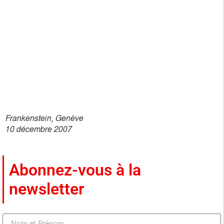
newsletter
Abonnez-vous à la newsletter
Lire d'autres articles du dernier magazine -
Artpassions
ARTPASSIONS ARTICLES