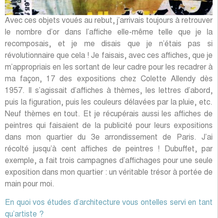
Avec ces objets voués au rebut, j’arrivais toujours à retrouver
le nombre d’or dans l’affiche elle-même telle que je la
recomposais, et je me disais que je n’étais pas si
révolutionnaire que cela ! Je faisais, avec ces affiches, que je
m’appropriais en les sortant de leur cadre pour les recadrer à
ma façon, 17 des expositions chez Colette Allendy dès
1957. Il s’agissait d’affiches à thèmes, les lettres d’abord,
puis la figuration, puis les couleurs délavées par la pluie, etc.
Neuf thèmes en tout. Et je récupérais aussi les affiches de
peintres qui faisaient de la publicité pour leurs expositions
dans mon quartier du 3e arrondissement de Paris. J’ai
récolté jusqu’à cent affiches de peintres ! Dubuffet, par
exemple, a fait trois campagnes d’affichages pour une seule
exposition dans mon quartier : un véritable trésor à portée de
main pour moi.
En quoi vos études d’architecture vous ontelles servi en tant
qu’artiste ?