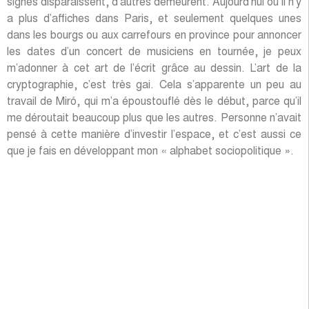
Frankenstein, Genève
10 décembre 2007
Abonnez-vous à la