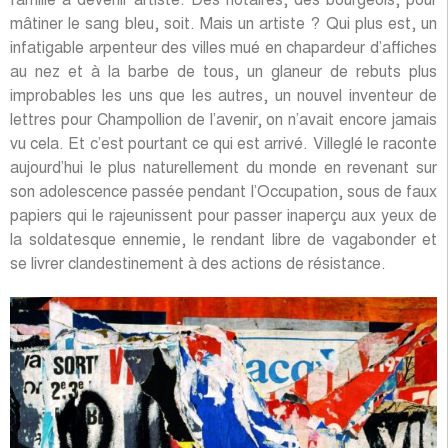
famille à devenir artiste. Des notaires, des bourgeois, pour
mâtiner le sang bleu, soit. Mais un artiste ? Qui plus est, un
infatigable arpenteur des villes mué en chapardeur d’affiches
au nez et à la barbe de tous, un glaneur de rebuts plus
improbables les uns que les autres, un nouvel inventeur de
lettres pour Champollion de l’avenir, on n’avait encore jamais
vu cela. Et c’est pourtant ce qui est arrivé. Villeglé le raconte
aujourd’hui le plus naturellement du monde en revenant sur
son adolescence passée pendant l’Occupation, sous de faux
papiers qui le rajeunissent pour passer inaperçu aux yeux de
la soldatesque ennemie, le rendant libre de vagabonder et
se livrer clandestinement à des actions de résistance.