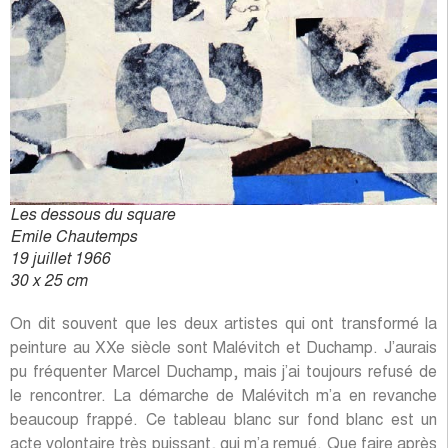
Les dessous du square
Emile Chautemps
19 juillet 1966
30 x 25 cm
On dit souvent que les deux artistes qui ont transformé la
peinture au XXe siècle sont Malévitch et Duchamp. J’aurais
pu fréquenter Marcel Duchamp, mais j’ai toujours refusé de
le rencontrer. La démarche de Malévitch m’a en revanche
beaucoup frappé. Ce tableau blanc sur fond blanc est un
acte volontaire très puissant, qui m’a remué. Que faire après