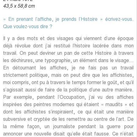
la même façon, un journaliste pendant la guerre pour
annoncer une nouvelle disait qu’elle était fausse. Ce n’était
pas vrai, mais c’était une façon de donner l’information. Mes
affiches disent beaucoup de la période pendant laquelle elles
ont été prélevées, elles entrent dans l’Histoire, on ne peut
pas les sortir de leur contexte, même si elles ne sont
porteuses d’aucun message explicite. Mais tous les peintres
aiment les choses cachées, et cela fait même partie d’une
sorte de cryptographie à l’œuvre dans l’art.