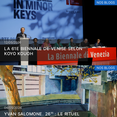
NOS BLOGS
12/05/2026
LA 61E BIENNALE DE VENISE SELON
KOYO KOUOH
NOS BLOGS
06/05/2026
YVAN SALOMONE. 26¹¹ : LE RITUEL