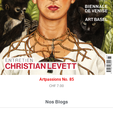
Artpassions No. 85
CHF
7.00
Nos Blogs