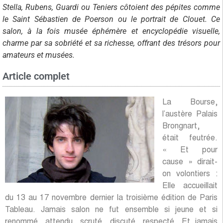
Stella, Rubens, Guardi ou Teniers côtoient des pépites comme
le Saint Sébastien de Poerson ou le portrait de Clouet. Ce
salon, à la fois musée éphémère et encyclopédie visuelle,
charme par sa sobriété et sa richesse, offrant des trésors pour
amateurs et musées.
Article complet
La Bourse,
l’austère Palais
Brongnart,
était feutrée.
« Et pour
cause » dirait-
on volontiers :
Elle accueillait
du 13 au 17 novembre dernier la troisième édition de Paris
Tableau. Jamais salon ne fut ensemble si jeune et si
renommé, attendu, scruté, discuté, respecté. Et jamais