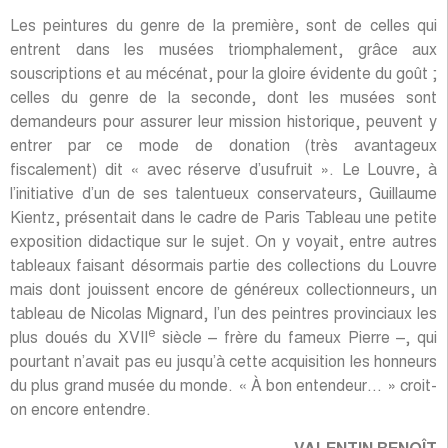
Les peintures du genre de la première, sont de celles qui
entrent dans les musées triomphalement, grâce aux
souscriptions et au mécénat, pour la gloire évidente du goût ;
celles du genre de la seconde, dont les musées sont
demandeurs pour assurer leur mission historique, peuvent y
entrer par ce mode de donation (très avantageux
fiscalement) dit « avec réserve d’usufruit ». Le Louvre, à
l’initiative d’un de ses talentueux conservateurs, Guillaume
Kientz, présentait dans le cadre de Paris Tableau une petite
exposition didactique sur le sujet. On y voyait, entre autres
tableaux faisant désormais partie des collections du Louvre
mais dont jouissent encore de généreux collectionneurs, un
tableau de Nicolas Mignard, l’un des peintres provinciaux les
e
plus doués du XVII
siècle – frère du fameux Pierre –, qui
pourtant n’avait pas eu jusqu’à cette acquisition les honneurs
du plus grand musée du monde. « À bon entendeur… » croit-
on encore entendre.