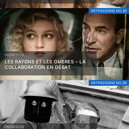
ARTPASSIONS NO. 85
08/06/2026
LES RAYONS ET LES OMBRES – LA
COLLABORATION EN DÉBAT
ARTPASSIONS NO. 85
08/06/2026