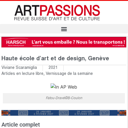
Haute école d’art et de design, Genève
Viviane Scaramiglia
2021
Articles en lecture libre
,
Vernissage de la semaine
Fatou-Dravé©B-Coulon
Article complet