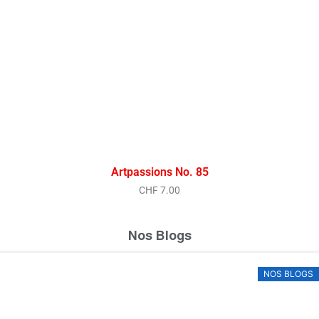
Artpassions No. 85
CHF
7.00
Nos Blogs
NOS BLOGS