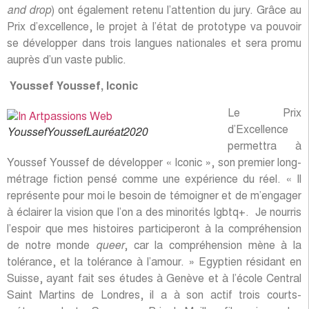
and drop
) ont également retenu l’attention du jury. Grâce au
Prix d’excellence, le projet à l’état de prototype va pouvoir
se développer dans trois langues nationales et sera promu
auprès d’un vaste public.
Youssef Youssef, Iconic
Le Prix
d’Excellence
YoussefYoussefLauréat2020
permettra à
Youssef Youssef de développer « Iconic », son premier long-
métrage fiction pensé comme une expérience du réel. « Il
représente pour moi le besoin de témoigner et de m’engager
à éclairer la vision que l’on a des minorités lgbtq+. Je nourris
l’espoir que mes histoires participeront à la compréhension
de notre monde
queer
, car la compréhension mène à la
tolérance, et la tolérance à l’amour. » Egyptien résidant en
Suisse, ayant fait ses études à Genève et à l’école Central
Saint Martins de Londres, il a à son actif trois courts-