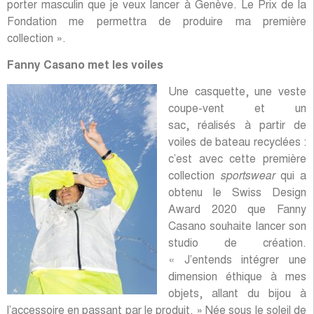
porter masculin que je veux lancer à Genève. Le Prix de la
Fondation me permettra de produire ma première
collection ».
Fanny Casano met les voiles
Une casquette, une veste
coupe-vent et un
sac, réalisés à partir de
voiles de bateau recyclées :
c’est avec cette première
collection
sportswear
qui a
obtenu le Swiss Design
Award 2020 que Fanny
Casano souhaite lancer son
studio de création.
« J’entends intégrer une
dimension éthique à mes
objets, allant du bijou à
l’accessoire en passant par le produit. » Née sous le soleil de