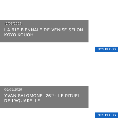
12/05/2026
LA 61E BIENNALE DE VENISE SELON
KOYO KOUOH
NOS BLOGS
06/05/2026
YVAN SALOMONE. 26¹¹ : LE RITUEL
DE L’AQUARELLE
NOS BLOGS