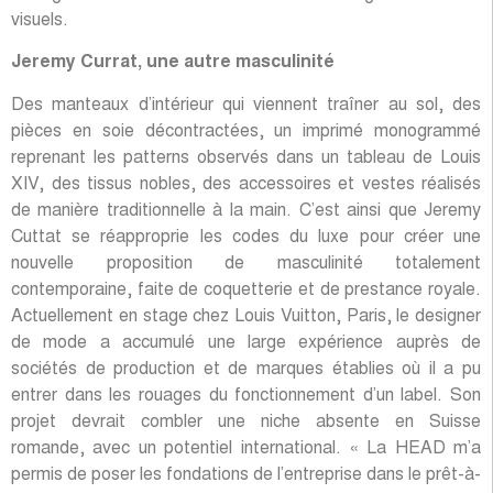
visuels.
Jeremy Currat, une autre masculinité
Des manteaux d’intérieur qui viennent traîner au sol, des
pièces en soie décontractées, un imprimé monogrammé
reprenant les patterns observés dans un tableau de Louis
XIV, des tissus nobles, des accessoires et vestes réalisés
de manière traditionnelle à la main. C’est ainsi que Jeremy
Cuttat se réapproprie les codes du luxe pour créer une
nouvelle proposition de masculinité totalement
contemporaine, faite de coquetterie et de prestance royale.
Actuellement en stage chez Louis Vuitton, Paris, le designer
de mode a accumulé une large expérience auprès de
sociétés de production et de marques établies où il a pu
entrer dans les rouages du fonctionnement d’un label. Son
projet devrait combler une niche absente en Suisse
romande, avec un potentiel international. « La HEAD m’a
permis de poser les fondations de l’entreprise dans le prêt-à-