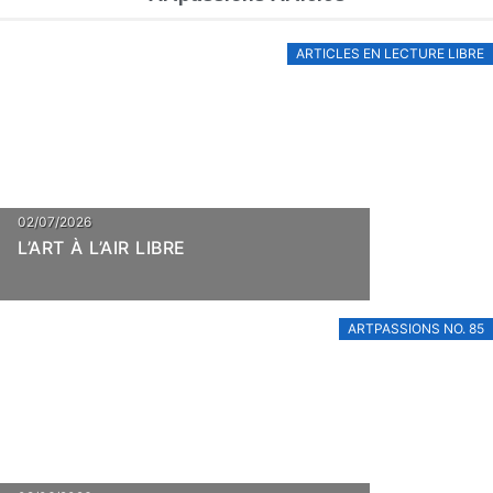
ARTICLES EN LECTURE LIBRE
02/07/2026
L’ART À L’AIR LIBRE
ARTPASSIONS NO. 85