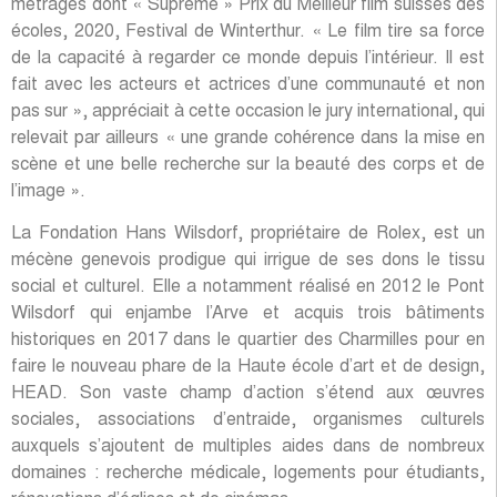
métrages dont « Supreme » Prix du Meilleur film suisses des
écoles, 2020, Festival de Winterthur. « Le film tire sa force
de la capacité à regarder ce monde depuis l’intérieur. Il est
fait avec les acteurs et actrices d’une communauté et non
pas sur », appréciait à cette occasion le jury international, qui
relevait par ailleurs « une grande cohérence dans la mise en
scène et une belle recherche sur la beauté des corps et de
l’image ».
La Fondation Hans Wilsdorf, propriétaire de Rolex, est un
mécène genevois prodigue qui irrigue de ses dons le tissu
social et culturel. Elle a notamment réalisé en 2012 le Pont
Wilsdorf qui enjambe l’Arve et acquis trois bâtiments
historiques en 2017 dans le quartier des Charmilles pour en
faire le nouveau phare de la Haute école d’art et de design,
HEAD. Son vaste champ d’action s’étend aux œuvres
sociales, associations d’entraide, organismes culturels
auxquels s’ajoutent de multiples aides dans de nombreux
domaines : recherche médicale, logements pour étudiants,