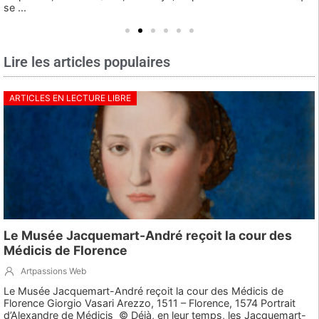
se ...
Lire les articles populaires
ARTICLES EN LECTURE LIBRE
Le Musée Jacquemart-André reçoit la cour des
Médicis de Florence
Artpassions Web
Le Musée Jacquemart-André reçoit la cour des Médicis de
Florence Giorgio Vasari Arezzo, 1511 – Florence, 1574 Portrait
d’Alexandre de Médicis © Déjà, en leur temps, les Jacquemart-