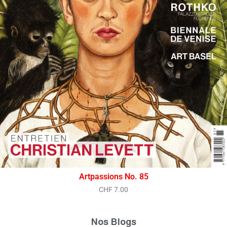
Artpassions No. 85
CHF
7.00
Nos Blogs