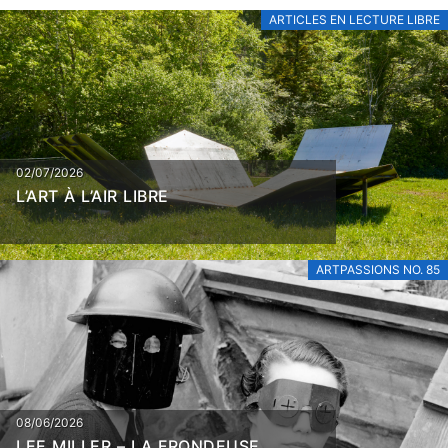
ARTICLES EN LECTURE LIBRE
02/07/2026
L’ART À L’AIR LIBRE
ARTPASSIONS NO. 85
08/06/2026
LEE MILLER – LA FRONDEUSE