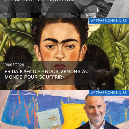
ARTPASSIONS NO. 85
08/06/2026
FRIDA KAHLO – «NOUS VENONS AU
MONDE POUR SOUFFRIR»
ARTPASSIONS NO. 85