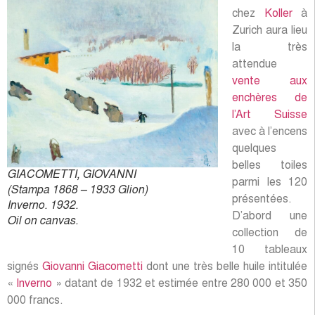
chez
Koller
à
Zurich aura lieu
la très
attendue
vente aux
enchères de
l’Art Suisse
avec à l’encens
quelques
belles toiles
GIACOMETTI, GIOVANNI
parmi les 120
(Stampa 1868 – 1933 Glion)
présentées.
Inverno. 1932.
D’abord une
Oil on canvas.
collection de
10 tableaux
signés
Giovanni Giacometti
dont une très belle huile intitulée
«
Inverno
» datant de 1932 et estimée entre 280 000 et 350
000 francs.