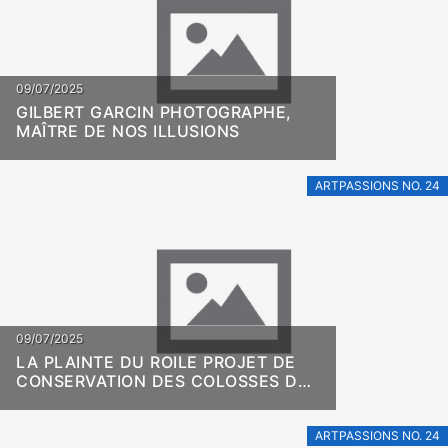
09/07/2025
GILBERT GARCIN PHOTOGRAPHE,
MAÎTRE DE NOS ILLUSIONS
ARTPASSIONS NO. 24
09/07/2025
LA PLAINTE DU ROILE PROJET DE
CONSERVATION DES COLOSSES DE
MEMNON ET DU TEMPLE
D’AMENHOTEP III À KOM EL-HETTAN
(LOUXOR, HAUTE ÉGYPTE)
ARTPASSIONS NO. 24