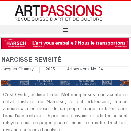
NARCISSE REVISITÉ
Jacques Chamay
2025
Artpassions No. 24
C’est Ovide, au livre III des Métamorphoses, qui raconte en
détail l’histoire de Narcisse, le bel adolescent, tombé
amoureux à en mourir de sa propre image, reflétée dans
l’eau d’une fontaine. Depuis lors, écrivains et artistes se sont
relayés pour propager jusqu’à nous ce mythe troublant,
revivifié par la psychanalyse.