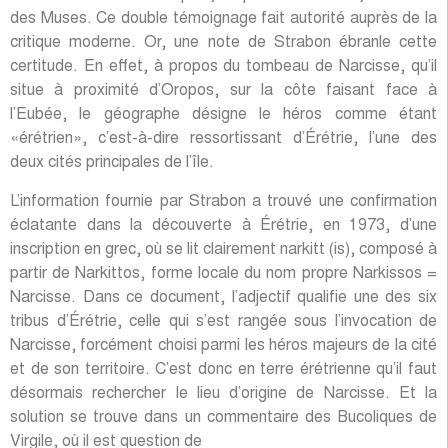
des Muses. Ce double témoignage fait autorité auprès de la
critique moderne. Or, une note de Strabon ébranle cette
certitude. En effet, à propos du tombeau de Narcisse, qu’il
situe à proximité d’Oropos, sur la côte faisant face à
l’Eubée, le géographe désigne le héros comme étant
«érétrien», c’est-à-dire ressortissant d’Érétrie, l’une des
deux cités principales de l’île.
L’information fournie par Strabon a trouvé une confirmation
éclatante dans la découverte à Érétrie, en 1973, d’une
inscription en grec, où se lit clairement narkitt (is), composé à
partir de Narkittos, forme locale du nom propre Narkissos =
Narcisse. Dans ce document, l’adjectif qualifie une des six
tribus d’Érétrie, celle qui s’est rangée sous l’invocation de
Narcisse, forcément choisi parmi les héros majeurs de la cité
et de son territoire. C’est donc en terre érétrienne qu’il faut
désormais rechercher le lieu d’origine de Narcisse. Et la
solution se trouve dans un commentaire des Bucoliques de
Virgile, où il est question de