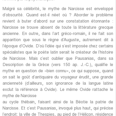
Malgré sa célébrité, le mythe de Narcisse est enveloppé
d’obscurité. Quand est-il néet où ? Aborder le problème
revient à buter d’abord sur une constatation étonnante :
Narcisse se trouve absent de toute la littérature grecque
ancienne. En outre, dans l’art gréco-romain, il ne fait son
apparition que sous le règne d’Auguste, autrement dit à
l’époque d’Ovide. D’où l’idée qui s’est imposée chez certains
spécialistes que le poète latin serait le créateur de l’histoire
de Narcisse. Mais c’est oublier que Pausanias, dans sa
Description de la Grèce (vers 150 ap. J.-C.), qualifie le
mythe en question de «bien connu», ce qui suppose, quand
on sait le goût d’antiquaire du voyageur érudit, une grande
ancienneté (d’ailleurs, son ignorance de la langue latine
exclut la référence à Ovide). Le même Ovide rattache le
mythe de Narcisse
au cycle thébain, faisant ainsi de la Béotie la patrie de
Narcisse. Et c’est Pausanias, invoqué plus haut, qui précise
l’endroit: la ville de Thespies, au pied de l’Hélicon, résidence