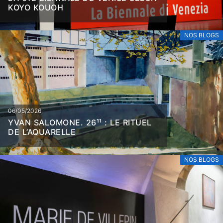
KOYO KOUOH
NOS BLOGS
06/05/2026
YVAN SALOMONE. 26¹¹ : LE RITUEL
DE L’AQUARELLE
NOS BLOGS