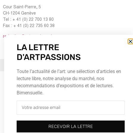
Cour Saint-Pierre, 5
CH-1204 Genève
Tel : + 41 (0) 22 700 13 80
Fax : + 41 (0) 22 735 60 38
redaction@artpassions.ch
LA LETTRE
D'ARTPASSIONS
© 2026Tous droits réservés
Toute l’actualité de l’art: une sélection d’articles en
lecture libre, notre analyse du marché, nos
recommandations d’expositions et de lectures.
Bimensuelle.
RECEVOIR LA LETTRE