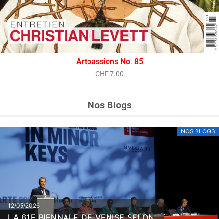
Artpassions No. 85
CHF
7.00
Nos Blogs
NOS BLOGS
12/05/2026
LA 61E BIENNALE DE VENISE SELON