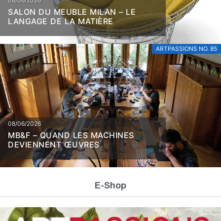
08/06/2026
SALON DU MEUBLE MILAN – LE
LANGAGE DE LA MATIÈRE
ARTPASSIONS NO. 85
08/06/2026
MB&F – QUAND LES MACHINES
DEVIENNENT ŒUVRES
E-Shop