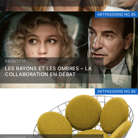
ARTPASSIONS NO. 85
08/06/2026
LES RAYONS ET LES OMBRES – LA
COLLABORATION EN DÉBAT
ARTPASSIONS NO. 85