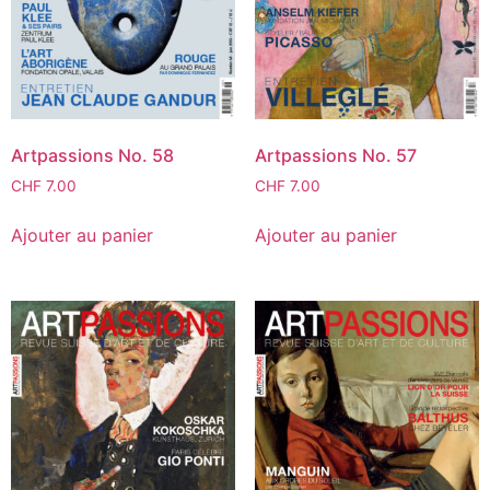
Artpassions No. 58
Artpassions No. 57
CHF
7.00
CHF
7.00
Ajouter au panier
Ajouter au panier