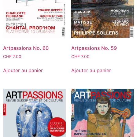
Artpassions No. 60
Artpassions No. 59
CHF
7.00
CHF
7.00
Ajouter au panier
Ajouter au panier