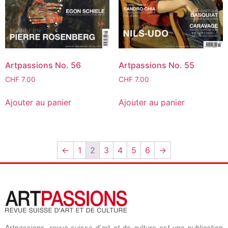
Artpassions No. 56
Artpassions No. 55
CHF
7.00
CHF
7.00
Ajouter au panier
Ajouter au panier
←
1
2
3
4
5
6
→