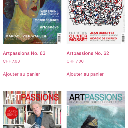
Artpassions No. 63
Artpassions No. 62
CHF
7.00
CHF
7.00
Ajouter au panier
Ajouter au panier