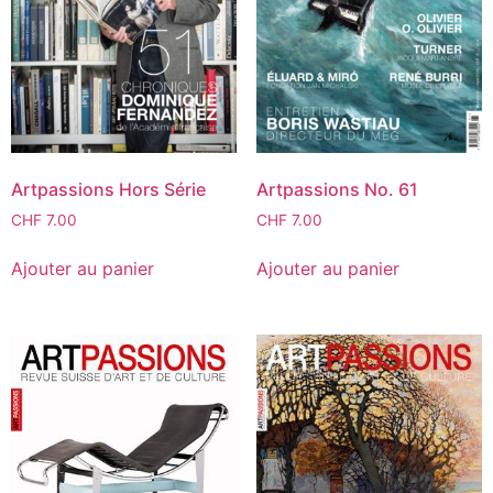
Artpassions Hors Série
Artpassions No. 61
CHF
7.00
CHF
7.00
Ajouter au panier
Ajouter au panier