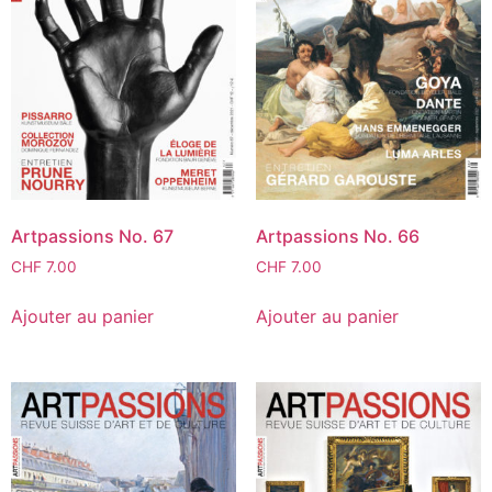
Artpassions No. 67
Artpassions No. 66
CHF
7.00
CHF
7.00
Ajouter au panier
Ajouter au panier