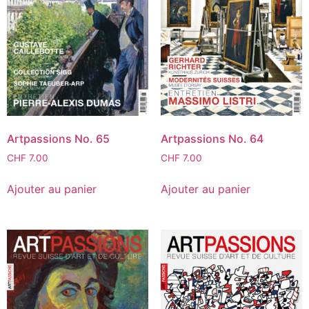
Artpassions No. 65
Artpassions No. 64
CHF
7.00
CHF
7.00
Ajouter au panier
Ajouter au panier