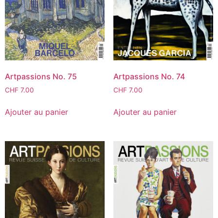
Artpassions No. 75
Artpassions No. 74
CHF
7.00
CHF
7.00
Ajouter au panier
Ajouter au panier