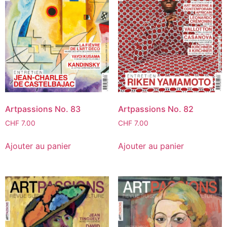
Artpassions No. 83
Artpassions No. 82
CHF
7.00
CHF
7.00
Ajouter au panier
Ajouter au panier