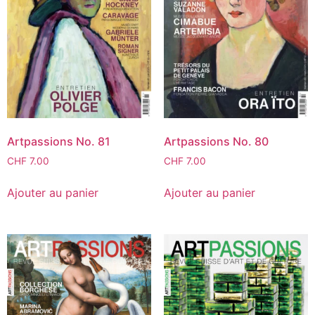
Artpassions No. 81
Artpassions No. 80
CHF
7.00
CHF
7.00
Ajouter au panier
Ajouter au panier