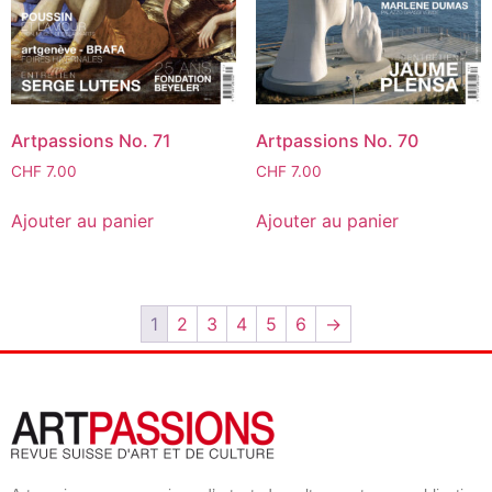
Artpassions No. 71
Artpassions No. 70
CHF
7.00
CHF
7.00
Ajouter au panier
Ajouter au panier
1
2
3
4
5
6
→