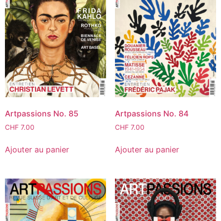
Artpassions No. 85
Artpassions No. 84
CHF
7.00
CHF
7.00
Ajouter au panier
Ajouter au panier