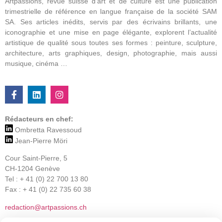
Artpassions, revue suisse d’art et de culture est une publication
trimestrielle de référence en langue française de la société SAM
SA. Ses articles inédits, servis par des écrivains brillants, une
iconographie et une mise en page élégante, explorent l’actualité
artistique de qualité sous toutes ses formes : peinture, sculpture,
architecture, arts graphiques, design, photographie, mais aussi
musique, cinéma …
Rédacteurs en chef:
Ombretta Ravessoud
Jean-Pierre Möri
Cour Saint-Pierre, 5
CH-1204 Genève
Tel : + 41 (0) 22 700 13 80
Fax : + 41 (0) 22 735 60 38
redaction@artpassions.ch