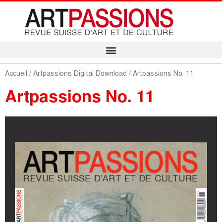
Accueil
/
Artpassions Digital Download
/ Artpassions No. 11
Artpassions No. 11