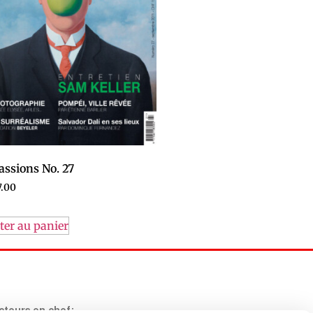
assions No. 27
.00
ter au panier
teurs en chef: