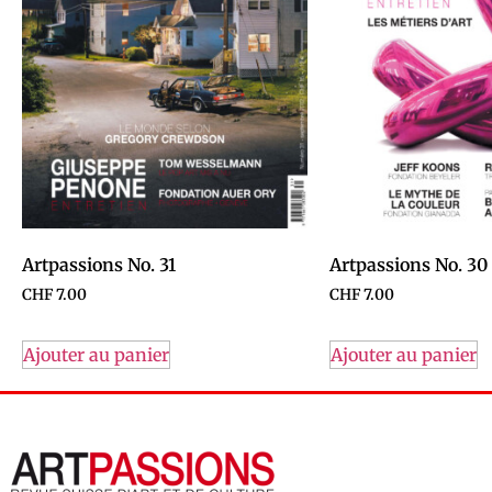
Artpassions No. 31
Artpassions No. 30
CHF
7.00
CHF
7.00
Ajouter au panier
Ajouter au panier