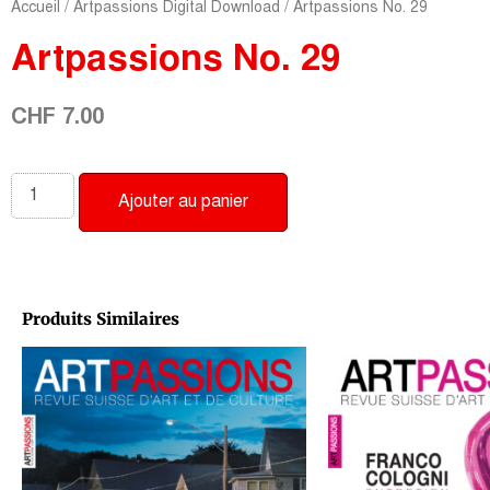
Accueil
/
Artpassions Digital Download
/ Artpassions No. 29
Artpassions No. 29
CHF
7.00
Ajouter au panier
Produits Similaires