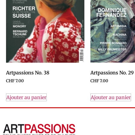
Artpassions No. 38
Artpassions No. 29
CHF
7.00
CHF
7.00
Ajouter au panier
Ajouter au panier