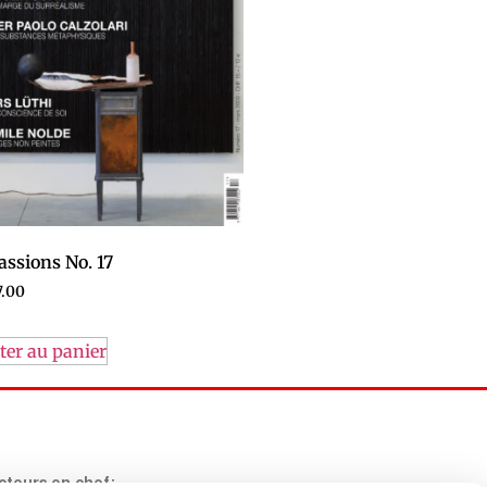
assions No. 17
.00
ter au panier
teurs en chef: