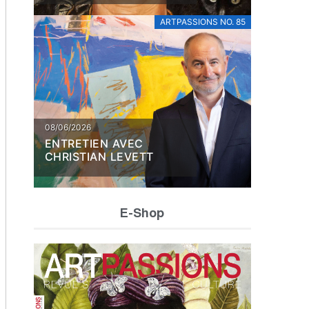
ARTPASSIONS NO. 85
08/06/2026
ENTRETIEN AVEC
CHRISTIAN LEVETT
ARTPASSIONS ARTICLES
ARTPASSIONS ARTICLES
E-Shop