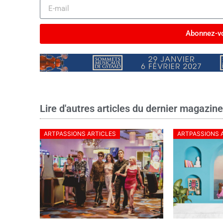
Abonnez-vo
Lire d'autres articles du dernier magazin
ARTPASSIONS ARTICLES
ARTPASSIONS 