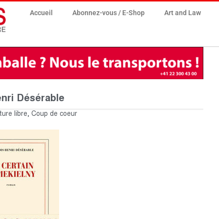
Accueil
Abonnez-vous / E-Shop
Art and Law
enri Désérable
ture libre
,
Coup de coeur