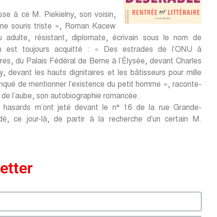
esse à ce M. Piekielny, son voisin,
une souris triste », Roman Kacew
u adulte, résistant, diplomate, écrivain sous le nom de
en est toujours acquitté : « Des estrades de l’ONU à
es, du Palais Fédéral de Berne à l’Élysée, devant Charles
y, devant les hauts dignitaires et les bâtisseurs pour mille
anqué de mentionner l’existence du petit homme », raconte-
 de l’aube, son autobiographie romancée.
 hasards m’ont jeté devant le n° 16 de la rue Grande-
dé, ce jour-là, de partir à la recherche d’un certain M.
etter