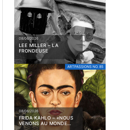
08/06/2026
LEE MILLER – LA
FRONDEUSE
ARTPASSIONS NO. 85
08/06/2026
FRIDA KAHLO – «NOUS
VENONS AU MONDE
POUR SOUFFRIR»