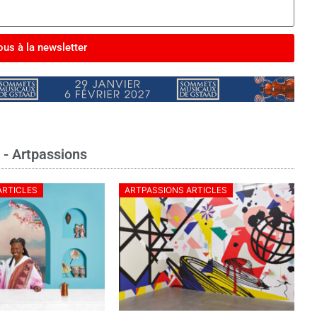
us à la newsletter
e - Artpassions
ARTICLES
ARTPASSIONS ARTICLES