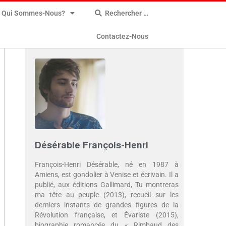
Qui Sommes-Nous?
Rechercher …
Contactez-Nous
Désérable François-Henri
François-Henri Désérable, né en 1987 à
Amiens, est gondolier à Venise et écrivain. Il a
publié, aux éditions Gallimard, Tu montreras
ma tête au peuple (2013), recueil sur les
derniers instants de grandes figures de la
Révolution française, et Évariste (2015),
biographie romancée du « Rimbaud des