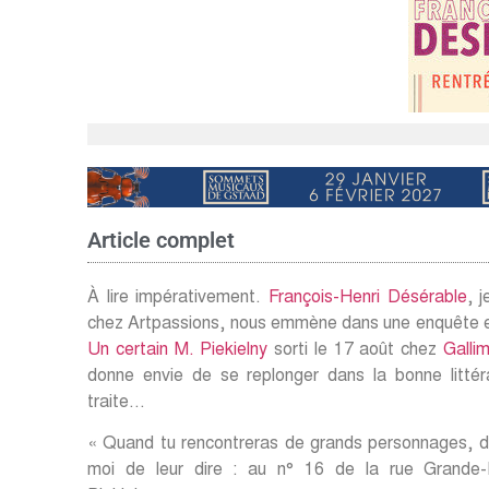
Article complet
À lire impérativement.
François-Henri Désérable
, 
chez Artpassions, nous emmène dans une enquête e
Un certain M. Piekielny
sorti le 17 août chez
Galli
donne envie de se replonger dans la bonne littéra
traite…
« Quand tu rencontreras de grands personnages, 
moi de leur dire : au n° 16 de la rue Grande-P