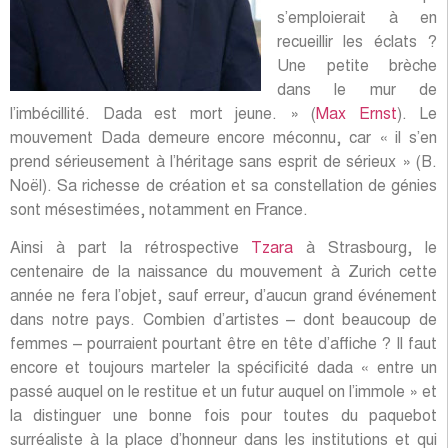
s’emploierait à en
recueillir les éclats ?
Une petite brèche
dans le mur de
l’imbécillité. Dada est mort jeune. » (
Max Ernst
). Le
mouvement Dada demeure encore méconnu, car « il s’en
prend sérieusement à l’héritage sans esprit de sérieux » (B.
Noël). Sa richesse de création et sa constellation de génies
sont mésestimées, notamment en France.
Ainsi à part la rétrospective
Tzara
à Strasbourg, le
centenaire de la naissance du mouvement à Zurich cette
année ne fera l’objet, sauf erreur, d’aucun grand événement
dans notre pays. Combien d’artistes – dont beaucoup de
femmes – pourraient pourtant être en tête d’affiche ? Il faut
encore et toujours marteler la spécificité dada « entre un
passé auquel on le restitue et un futur auquel on l’immole » et
la distinguer une bonne fois pour toutes du paquebot
surréaliste à la place d’honneur dans les institutions et qui