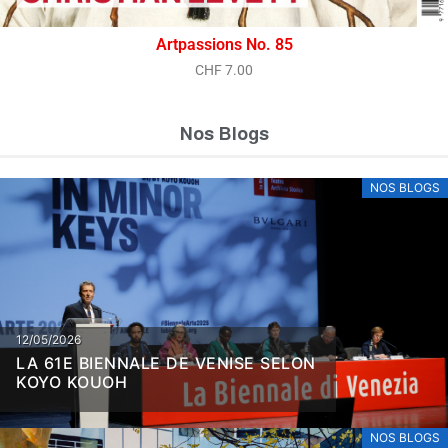
Artpassions No. 85
CHF
7.00
Nos Blogs
NOS BLOGS
12/05/2026
LA 61E BIENNALE DE VENISE SELON
KOYO KOUOH
NOS BLOGS