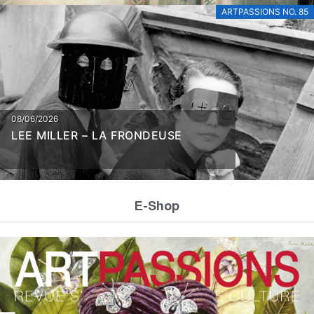
ARTPASSIONS NO. 85
08/06/2026
LEE MILLER – LA FRONDEUSE
E-Shop