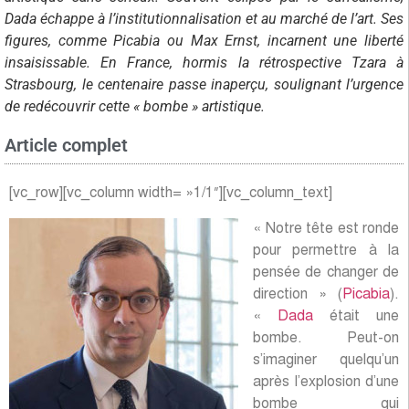
Dada échappe à l’institutionnalisation et au marché de l’art. Ses
figures, comme Picabia ou Max Ernst, incarnent une liberté
insaisissable. En France, hormis la rétrospective Tzara à
Strasbourg, le centenaire passe inaperçu, soulignant l’urgence
de redécouvrir cette « bombe » artistique.
Article complet
[vc_row][vc_column width= »1/1″][vc_column_text]
« Notre tête est ronde
pour permettre à la
pensée de changer de
direction » (
Picabia
).
«
Dada
était une
bombe. Peut-on
s’imaginer quelqu’un
après l’explosion d’une
bombe qui