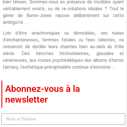
bien ténues. Sommes-nous en présence de modèles ayant
véritablement existé, ou de re-créations idéales ? Tout le
génie de Burne-Jones repose délibérément sur cette
ambiguïté …
Loin d’être anachroniques ou démodées, ces nuées
d’enchanteresses, femmes fatales ou fées célestes, ne
cesseront de distiller leurs charmes bien au-delà du XIXe
siècle. Des héroïnes hitchcokiennes, glaciales et
vénéneuses, aux muses psychédéliques des albums d’heroic
fantasy, l’esthétique préraphaélite continue d’envoûter …
Abonnez-vous à la
newsletter