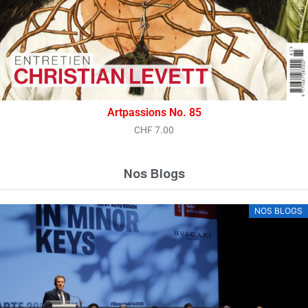
Artpassions No. 85
CHF
7.00
Nos Blogs
NOS BLOGS