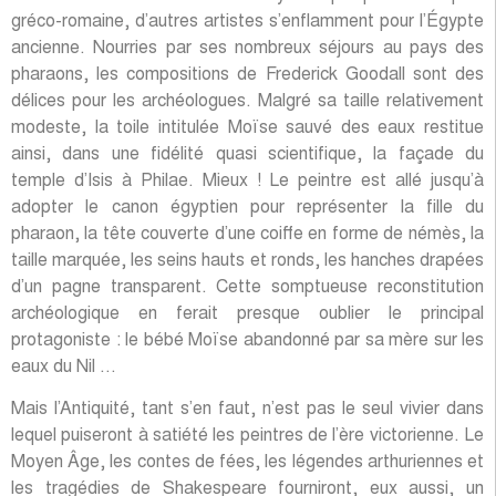
gréco-romaine, d’autres artistes s’enflamment pour l’Égypte
ancienne. Nourries par ses nombreux séjours au pays des
pharaons, les compositions de Frederick Goodall sont des
délices pour les archéologues. Malgré sa taille relativement
modeste, la toile intitulée Moïse sauvé des eaux restitue
ainsi, dans une fidélité quasi scientifique, la façade du
temple d’Isis à Philae. Mieux ! Le peintre est allé jusqu’à
adopter le canon égyptien pour représenter la fille du
pharaon, la tête couverte d’une coiffe en forme de némès, la
taille marquée, les seins hauts et ronds, les hanches drapées
d’un pagne transparent. Cette somptueuse reconstitution
archéologique en ferait presque oublier le principal
protagoniste : le bébé Moïse abandonné par sa mère sur les
eaux du Nil …
Mais l’Antiquité, tant s’en faut, n’est pas le seul vivier dans
lequel puiseront à satiété les peintres de l’ère victorienne. Le
Moyen Âge, les contes de fées, les légendes arthuriennes et
les tragédies de Shakespeare fourniront, eux aussi, un