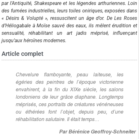
par l’Antiquité, Shakespeare et les légendes arthuriennes. Loin
des fumées industrielles, leurs toiles oniriques, exposées dans
« Désirs & Volupté », ressuscitent un âge d’or. De Les Roses
d’Héliogabale à Moïse sauvé des eaux, ils mêlent érudition et
sensualité, réhabilitant un art jadis méprisé, influençant
jusqu’aux héroïnes modernes.
Article complet
Chevelure flamboyante, peau laiteuse, les
égéries des peintres de l’époque victorienne
envahirent, à la fin du XIXe siècle, les salons
londoniens de leur grâce diaphane. Longtemps
méprisés, ces portraits de créatures vénéneuses
ou éthérées font l’objet, depuis peu, d’une
réhabilitation salutaire. Il était temps…
Par Bérénice Geoffroy-Schneiter