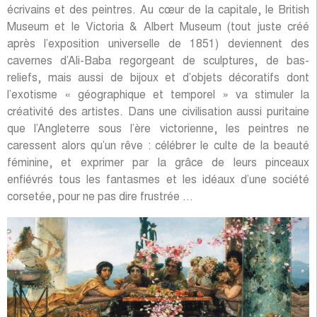
écrivains et des peintres. Au cœur de la capitale, le British
Museum et le Victoria & Albert Museum (tout juste créé
après l’exposition universelle de 1851) deviennent des
cavernes d’Ali-Baba regorgeant de sculptures, de bas-
reliefs, mais aussi de bijoux et d’objets décoratifs dont
l’exotisme « géographique et temporel » va stimuler la
créativité des artistes. Dans une civilisation aussi puritaine
que l’Angleterre sous l’ère victorienne, les peintres ne
caressent alors qu’un rêve : célébrer le culte de la beauté
féminine, et exprimer par la grâce de leurs pinceaux
enfiévrés tous les fantasmes et les idéaux d’une société
corsetée, pour ne pas dire frustrée …