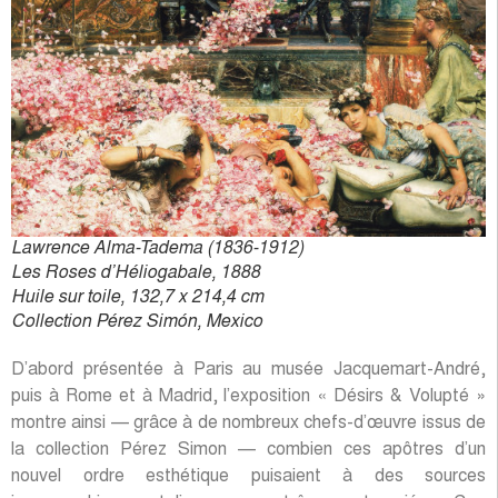
Lawrence Alma-Tadema (1836-1912)
Les Roses d’Héliogabale, 1888
Huile sur toile, 132,7 x 214,4 cm
Collection Pérez Simón, Mexico
D’abord présentée à Paris au musée Jacquemart-André,
puis à Rome et à Madrid, l’exposition « Désirs & Volupté »
montre ainsi — grâce à de nombreux chefs-d’œuvre issus de
la collection Pérez Simon — combien ces apôtres d’un
nouvel ordre esthétique puisaient à des sources