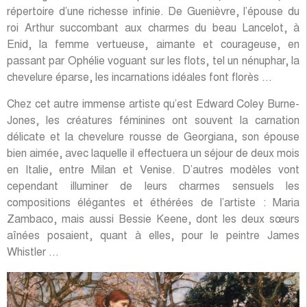
répertoire d’une richesse infinie. De Guenièvre, l’épouse du
roi Arthur succombant aux charmes du beau Lancelot, à
Enid, la femme vertueuse, aimante et courageuse, en
passant par Ophélie voguant sur les flots, tel un nénuphar, la
chevelure éparse, les incarnations idéales font florès …
Chez cet autre immense artiste qu’est Edward Coley Burne-
Jones, les créatures féminines ont souvent la carnation
délicate et la chevelure rousse de Georgiana, son épouse
bien aimée, avec laquelle il effectuera un séjour de deux mois
en Italie, entre Milan et Venise. D’autres modèles vont
cependant illuminer de leurs charmes sensuels les
compositions élégantes et éthérées de l’artiste : Maria
Zambaco, mais aussi Bessie Keene, dont les deux sœurs
aînées posaient, quant à elles, pour le peintre James
Whistler …