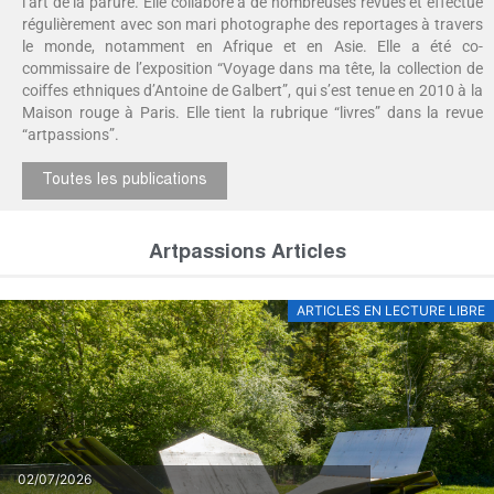
l’art de la parure. Elle collabore à de nombreuses revues et effectue
régulièrement avec son mari photographe des reportages à travers
le monde, notamment en Afrique et en Asie. Elle a été co-
commissaire de l’exposition “Voyage dans ma tête, la collection de
coiffes ethniques d’Antoine de Galbert”, qui s’est tenue en 2010 à la
Maison rouge à Paris. Elle tient la rubrique “livres” dans la revue
“artpassions”.
Toutes les publications
Artpassions Articles
ARTICLES EN LECTURE LIBRE
02/07/2026