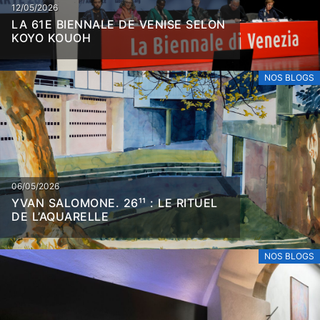
12/05/2026
LA 61E BIENNALE DE VENISE SELON
KOYO KOUOH
NOS BLOGS
06/05/2026
YVAN SALOMONE. 26¹¹ : LE RITUEL
DE L’AQUARELLE
NOS BLOGS