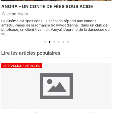
ANORA – UN CONTE DE FÉES SOUS ACIDE
Arthur Dreyfus
Le cinéma d’Artpassions Le scénario répond aux canons
antédilu-viens de la romance hollywoodienne : dans un club de
striptease, un client (Ivan, dit Vanya) s’éprend de la danseuse qui
se ...
Lire les articles populaires
ARTPASSIONS ARTICLES