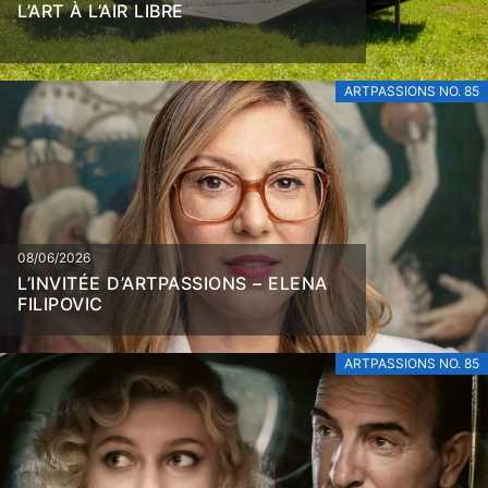
L’ART À L’AIR LIBRE
ARTPASSIONS NO. 85
08/06/2026
L’INVITÉE D’ARTPASSIONS – ELENA
FILIPOVIC
ARTPASSIONS NO. 85