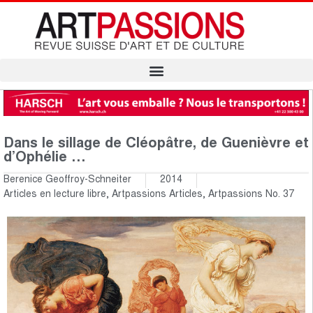
Dans le sillage de Cléopâtre, de Guenièvre et
d’Ophélie …
Berenice Geoffroy-Schneiter
2014
Articles en lecture libre
,
Artpassions Articles
,
Artpassions No. 37