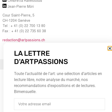
Ombretta Ravessoud
Jean-Pierre Möri
Cour Saint-Pierre, 5
CH-1204 Genève
Tel : + 41 (0) 22 700 13 80
Fax : + 41 (0) 22 735 60 38
redaction@artpassions.ch
LA LETTRE
D'ARTPASSIONS
© 2026Tous droits réservés
Toute l’actualité de l’art: une sélection d’articles en
lecture libre, notre analyse du marché, nos
recommandations d’expositions et de lectures.
Bimensuelle.