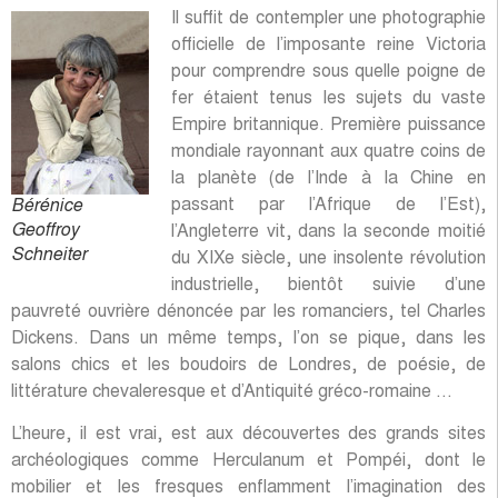
Il suffit de contempler une photographie
officielle de l’imposante reine Victoria
pour comprendre sous quelle poigne de
fer étaient tenus les sujets du vaste
Empire britannique. Première puissance
mondiale rayonnant aux quatre coins de
la planète (de l’Inde à la Chine en
passant par l’Afrique de l’Est),
Bérénice
Geoffroy
l’Angleterre vit, dans la seconde moitié
Schneiter
du XIXe siècle, une insolente révolution
industrielle, bientôt suivie d’une
pauvreté ouvrière dénoncée par les romanciers, tel Charles
Dickens. Dans un même temps, l’on se pique, dans les
salons chics et les boudoirs de Londres, de poésie, de
littérature chevaleresque et d’Antiquité gréco-romaine …
L’heure, il est vrai, est aux découvertes des grands sites
archéologiques comme Herculanum et Pompéi, dont le
mobilier et les fresques enflamment l’imagination des