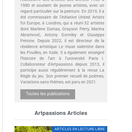
1980 et soutient de jeunes artistes, avec un
regard particulier sur la peinture. En 2019, il a
été commissaire de l’initiative United Artists
for Europe, à Londres, qui a réuni 32 artistes
dont Marlene Dumas, Grayson Perry, Marina
Abramović, Antony Gormley et Giuseppe
Penone. Depuis 2022, il est directeur de la
résidence artistique Le muse salentine dans
les Pouilles, en Italie. Il a également enseigné
l’histoire de l’art à l’université Paris I.
Collaborateur d’Artpassions depuis 2013, il
participe aussi régulièrement à la revue La
Règle du jeu. Son premier recueil de poèmes,
Variations sans thèmes, est paru en 2021.
Toutes les publications
Artpassions Articles
ARTICLES EN LECTURE LIBRE