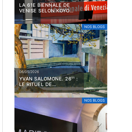
LA 61E BIENNALE DE
VENISE SELON KOYO
KOUOH
NOS BLOGS
06/05/2026
YVAN SALOMONE. 26¹¹ :
LE RITUEL DE
L’AQUARELLE
NOS BLOGS