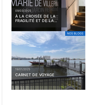
09/03/2025
À LA CROISÉE DE LA
FRAGILITÉ ET DE LA
RÉSILIENCE, MARIE DE
VILLEPIN
NOS BLOGS
19/01/2025
CARNET DE VOYAGE