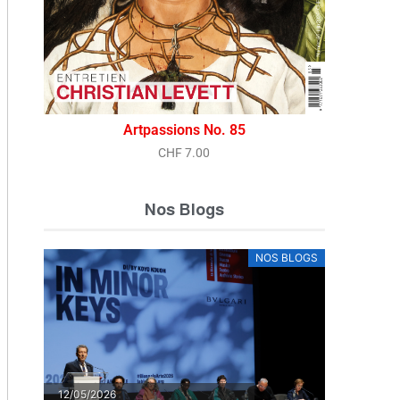
Vue rapide
Artpassions No. 85
CHF
7.00
Nos Blogs
NOS BLOGS
12/05/2026