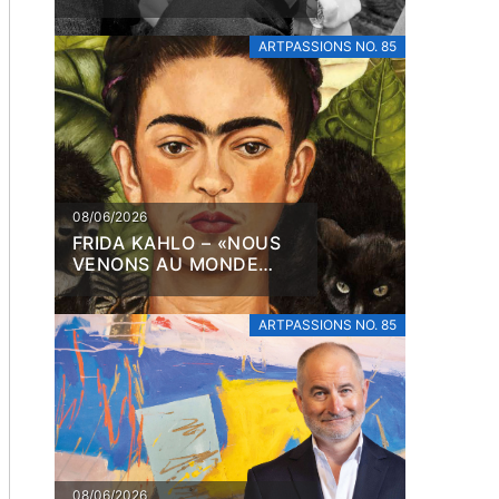
ARTPASSIONS NO. 85
08/06/2026
FRIDA KAHLO – «NOUS
VENONS AU MONDE
POUR SOUFFRIR»
ARTPASSIONS NO. 85
08/06/2026