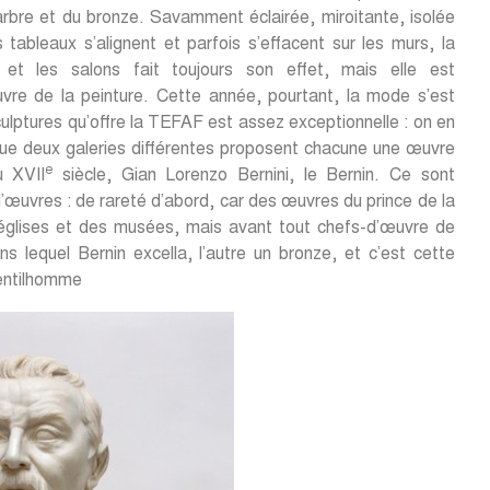
rbre et du bronze. Savamment éclairée, miroitante, isolée
 tableaux s’alignent et parfois s’effacent sur les murs, la
 et les salons fait toujours son effet, mais elle est
vre de la peinture. Cette année, pourtant, la mode s’est
ulptures qu’offre la TEFAF est assez exceptionnelle : on en
que deux galeries différentes proposent chacune une œuvre
e
u XVII
siècle, Gian Lorenzo Bernini, le Bernin. Ce sont
œuvres : de rareté d’abord, car des œuvres du prince de la
 églises et des musées, mais avant tout chefs-d’œuvre de
ans lequel Bernin excella, l’autre un bronze, et c’est cette
gentilhomme