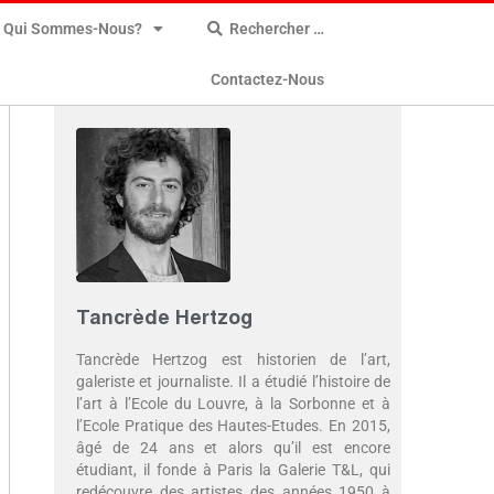
Qui Sommes-Nous?
Rechercher …
Contactez-Nous
Tancrède Hertzog
Tancrède Hertzog est historien de l’art,
galeriste et journaliste. Il a étudié l’histoire de
l’art à l’Ecole du Louvre, à la Sorbonne et à
l’Ecole Pratique des Hautes-Etudes. En 2015,
âgé de 24 ans et alors qu’il est encore
étudiant, il fonde à Paris la Galerie T&L, qui
redécouvre des artistes des années 1950 à