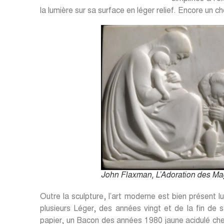
la lumière sur sa surface en léger relief. Encore un c
John Flaxman, L’Adoration des Mag
Outre la sculpture, l’art moderne est bien présent lu
plusieurs Léger, des années vingt et de la fin de 
papier, un Bacon des années 1980 jaune acidulé che