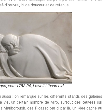
hef-d’œuvre, ici de douceur et de retenue.
es, vers 1792-94, Lowell Libson Ltd
i aussi : on remarque sur les différents stands des galeries
sa vie, un certain nombre de Miro, surtout des œuvres sur
z Marlborough, des Picasso par ci par là, un Klee caché au