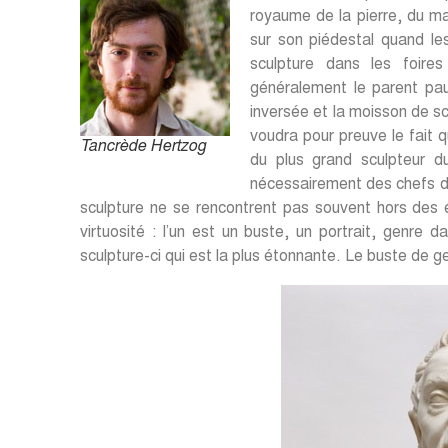
royaume de la pierre, du ma
sur son piédestal quand les
sculpture dans les foires
généralement le parent pau
inversée et la moisson de sc
voudra pour preuve le fait 
Tancrède Hertzog
du plus grand sculpteur d
nécessairement des chefs d’
sculpture ne se rencontrent pas souvent hors des
virtuosité : l’un est un buste, un portrait, genre d
sculpture-ci qui est la plus étonnante. Le buste de 