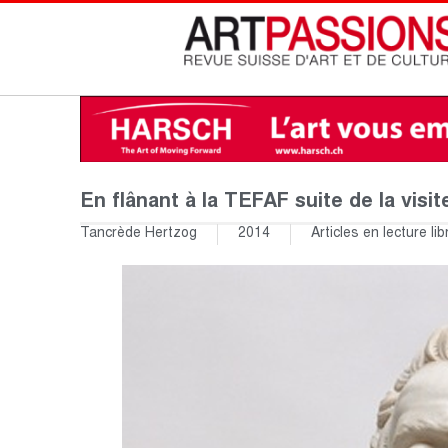
En flânant à la TEFAF suite de la visi
Tancrède Hertzog
2014
Articles en lecture lib