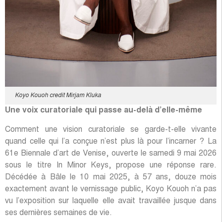
Koyo Kouoh credit Mirjam Kluka
Une voix curatoriale qui passe au-delà d’elle-même
Comment une vision curatoriale se garde-t-elle vivante
quand celle qui l’a conçue n’est plus là pour l’incarner ? La
61e Biennale d’art de Venise, ouverte le samedi 9 mai 2026
sous le titre In Minor Keys, propose une réponse rare.
Décédée à Bâle le 10 mai 2025, à 57 ans, douze mois
exactement avant le vernissage public, Koyo Kouoh n’a pas
vu l’exposition sur laquelle elle avait travaillée jusque dans
ses dernières semaines de vie.