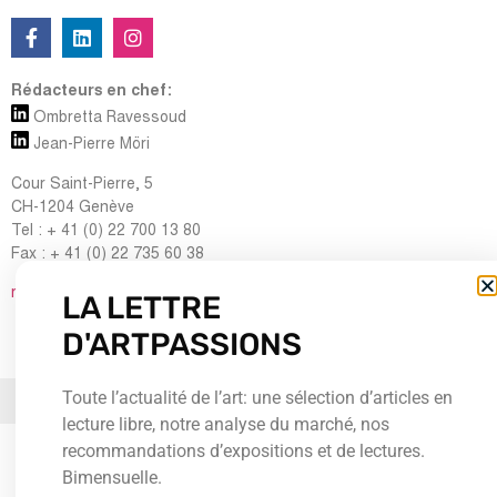
Rédacteurs en chef:
Ombretta Ravessoud
Jean-Pierre Möri
Cour Saint-Pierre, 5
CH-1204 Genève
Tel : + 41 (0) 22 700 13 80
Fax : + 41 (0) 22 735 60 38
redaction@artpassions.ch
LA LETTRE
D'ARTPASSIONS
Toute l’actualité de l’art: une sélection d’articles en
© 2026Tous droits réservés
lecture libre, notre analyse du marché, nos
recommandations d’expositions et de lectures.
Bimensuelle.