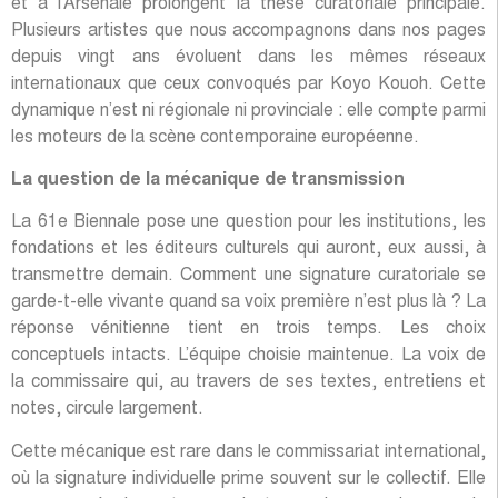
et à l’Arsenale prolongent la thèse curatoriale principale.
Plusieurs artistes que nous accompagnons dans nos pages
depuis vingt ans évoluent dans les mêmes réseaux
internationaux que ceux convoqués par Koyo Kouoh. Cette
dynamique n’est ni régionale ni provinciale : elle compte parmi
les moteurs de la scène contemporaine européenne.
La question de la mécanique de transmission
La 61e Biennale pose une question pour les institutions, les
fondations et les éditeurs culturels qui auront, eux aussi, à
transmettre demain. Comment une signature curatoriale se
garde-t-elle vivante quand sa voix première n’est plus là ? La
réponse vénitienne tient en trois temps. Les choix
conceptuels intacts. L’équipe choisie maintenue. La voix de
la commissaire qui, au travers de ses textes, entretiens et
notes, circule largement.
Cette mécanique est rare dans le commissariat international,
où la signature individuelle prime souvent sur le collectif. Elle