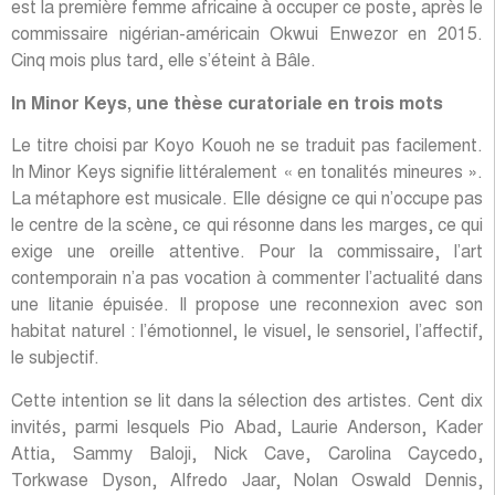
est la première femme africaine à occuper ce poste, après le
commissaire nigérian-américain Okwui Enwezor en 2015.
Cinq mois plus tard, elle s’éteint à Bâle.
In Minor Keys, une thèse curatoriale en trois mots
Le titre choisi par Koyo Kouoh ne se traduit pas facilement.
In Minor Keys signifie littéralement « en tonalités mineures ».
La métaphore est musicale. Elle désigne ce qui n’occupe pas
le centre de la scène, ce qui résonne dans les marges, ce qui
exige une oreille attentive. Pour la commissaire, l’art
contemporain n’a pas vocation à commenter l’actualité dans
une litanie épuisée. Il propose une reconnexion avec son
habitat naturel : l’émotionnel, le visuel, le sensoriel, l’affectif,
le subjectif.
Cette intention se lit dans la sélection des artistes. Cent dix
invités, parmi lesquels Pio Abad, Laurie Anderson, Kader
Attia, Sammy Baloji, Nick Cave, Carolina Caycedo,
Torkwase Dyson, Alfredo Jaar, Nolan Oswald Dennis,