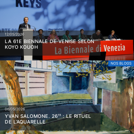
12/05/2026
LA 61E BIENNALE DE VENISE SELON
KOYO KOUOH
NOS BLOGS
06/05/2026
YVAN SALOMONE. 26¹¹ : LE RITUEL
DE L’AQUARELLE