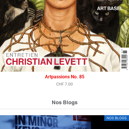
Artpassions No. 85
CHF
7.00
Nos Blogs
NOS BLOGS