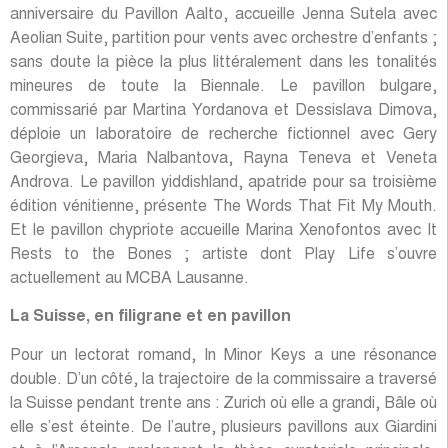
anniversaire du Pavillon Aalto, accueille Jenna Sutela avec
Aeolian Suite, partition pour vents avec orchestre d’enfants ;
sans doute la pièce la plus littéralement dans les tonalités
mineures de toute la Biennale. Le pavillon bulgare,
commissarié par Martina Yordanova et Dessislava Dimova,
déploie un laboratoire de recherche fictionnel avec Gery
Georgieva, Maria Nalbantova, Rayna Teneva et Veneta
Androva. Le pavillon yiddishland, apatride pour sa troisième
édition vénitienne, présente The Words That Fit My Mouth.
Et le pavillon chypriote accueille Marina Xenofontos avec It
Rests to the Bones ; artiste dont Play Life s’ouvre
actuellement au MCBA Lausanne.
La Suisse, en filigrane et en pavillon
Pour un lectorat romand, In Minor Keys a une résonance
double. D’un côté, la trajectoire de la commissaire a traversé
la Suisse pendant trente ans : Zurich où elle a grandi, Bâle où
elle s’est éteinte. De l’autre, plusieurs pavillons aux Giardini