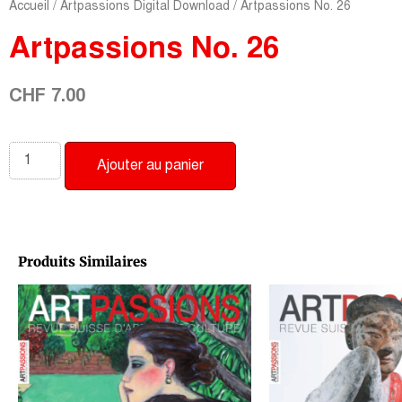
Accueil
/
Artpassions Digital Download
/ Artpassions No. 26
Artpassions No. 26
CHF
7.00
Ajouter au panier
Produits Similaires