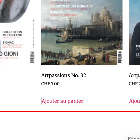
Artpassions No. 32
Artp
CHF
7.00
CHF
7
Ajouter au panier
Ajou
Rédac