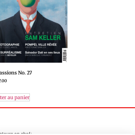
assions No. 27
.00
ter au panier
teurs en chef: