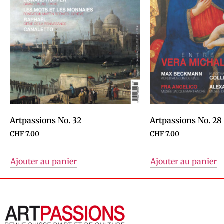
Artpassions No. 32
Artpassions No. 28
CHF
7.00
CHF
7.00
Ajouter au panier
Ajouter au panier