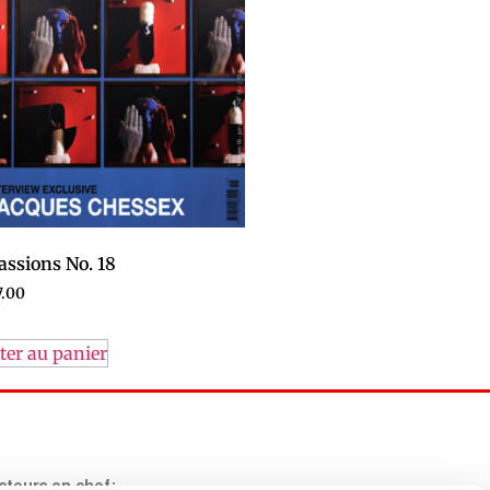
assions No. 18
.00
ter au panier
teurs en chef: