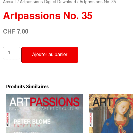
Accueil
/
Artpassions Digital Download
/ Artpassions No. 35
Artpassions No. 35
CHF
7.00
Ajouter au panier
Produits Similaires