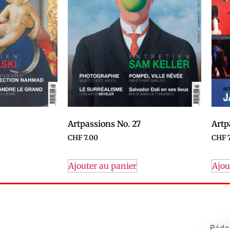
Artpassions No. 27
Artp
CHF
7.00
CHF
7
Ajouter au panier
Ajou
Rédac