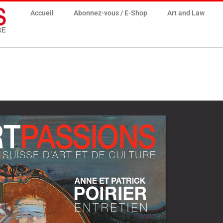
Accueil
Abonnez-vous / E-Shop
Art and Law