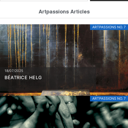
Artpassions Articles
ARTPASSIONS NO. 7
18/07/2025
BÉATRICE HELG
ARTPASSIONS NO. 7