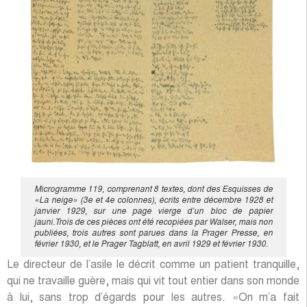
Microgramme 119, comprenant 8 textes, dont des Esquisses de
«La neige» (3e et 4e colonnes), écrits entre décembre 1928 et
janvier 1929, sur une page vierge d’un bloc de papier
jauni.Trois de ces pièces ont été recopiées par Walser, mais non
publiées, trois autres sont parues dans la Prager Presse, en
février 1930, et le Prager Tagblatt, en avril 1929 et février 1930.
Le directeur de l’asile le décrit comme un patient tranquille,
qui ne travaille guère, mais qui vit tout entier dans son monde
à lui, sans trop d’égards pour les autres. «On m’a fait