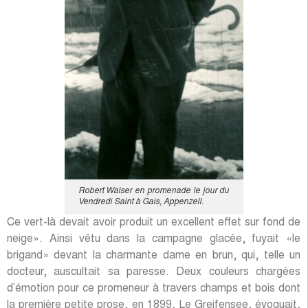
Robert Walser en promenade le jour du
Vendredi Saint à Gais, Appenzell.
Ce vert-là devait avoir produit un excellent effet sur fond de
neige». Ainsi vêtu dans la campagne glacée, fuyait «le
brigand» devant la charmante dame en brun, qui, telle un
docteur, auscultait sa paresse. Deux couleurs chargées
d’émotion pour ce promeneur à travers champs et bois dont
la première petite prose, en 1899, Le Greifensee, évoquait,