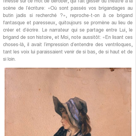
finesse sur ce mot de dérober, qui fait glisser du théâtre à la
scène de l’écriture: «Où sont passés vos brigandages au
butin jadis si recherché ?», reproche-t-on à ce brigand
fantasque et paresseux, quitoujours se promène au lieu de
créer et d’écrire. Le narrateur qui se partage entre Lui, le
brigand de son histoire, et Moi, note aussitôt: «En lisant ces
choses-là, il avait l’impression d’entendre des ventriloques,
tant les voix lui paraissaient venir de si bas, de si haut et de
si loin.