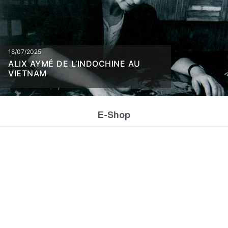
18/07/2025
ALIX AYMÉ DE L’INDOCHINE AU
VIETNAM
E-Shop