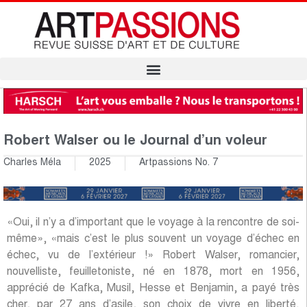
Robert Walser ou le Journal d’un voleur
Charles Méla
2025
Artpassions No. 7
«Oui, il n’y a d’important que le voyage à la rencontre de soi-
même», «mais c’est le plus souvent un voyage d’échec en
échec, vu de l’extérieur !» Robert Walser, romancier,
nouvelliste, feuilletoniste, né en 1878, mort en 1956,
apprécié de Kafka, Musil, Hesse et Benjamin, a payé très
cher, par 27 ans d’asile, son choix de vivre en liberté.