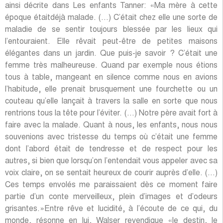
ainsi décrite dans Les enfants Tanner: «Ma mère à cette
époque étaitdéjà malade. (…) C’était chez elle une sorte de
maladie de se sentir toujours blessée par les lieux qui
l’entouraient. Elle rêvait peut-être de petites maisons
élégantes dans un jardin. Que puis-je savoir ? C’était une
femme très malheureuse. Quand par exemple nous étions
tous à table, mangeant en silence comme nous en avions
l’habitude, elle prenait brusquement une fourchette ou un
couteau qu’elle lançait à travers la salle en sorte que nous
rentrions tous la tête pour l’éviter. (…) Notre père avait fort à
faire avec la malade. Quant à nous, les enfants, nous nous
souvenions avec tristesse du temps où c’était une femme
dont l’abord était de tendresse et de respect pour les
autres, si bien que lorsqu’on l’entendait vous appeler avec sa
voix claire, on se sentait heureux de courir auprès d’elle. (…)
Ces temps envolés me paraissaient dès ce moment faire
partie d’un conte merveilleux, plein d’images et d’odeurs
grisantes.»Entre rêve et lucidité, à l’écoute de ce qui, du
monde, résonne en lui, Walser revendique «le destin, le