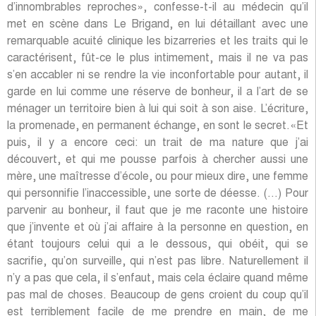
d’innombrables reproches», confesse-t-il au médecin qu’il
met en scène dans Le Brigand, en lui détaillant avec une
remarquable acuité clinique les bizarreries et les traits qui le
caractérisent, fût-ce le plus intimement, mais il ne va pas
s’en accabler ni se rendre la vie inconfortable pour autant, il
garde en lui comme une réserve de bonheur, il a l’art de se
ménager un territoire bien à lui qui soit à son aise. L’écriture,
la promenade, en permanent échange, en sont le secret.«Et
puis, il y a encore ceci: un trait de ma nature que j’ai
découvert, et qui me pousse parfois à chercher aussi une
mère, une maîtresse d’école, ou pour mieux dire, une femme
qui personnifie l’inaccessible, une sorte de déesse. (…) Pour
parvenir au bonheur, il faut que je me raconte une histoire
que j’invente et où j’ai affaire à la personne en question, en
étant toujours celui qui a le dessous, qui obéit, qui se
sacrifie, qu’on surveille, qui n’est pas libre. Naturellement il
n’y a pas que cela, il s’enfaut, mais cela éclaire quand même
pas mal de choses. Beaucoup de gens croient du coup qu’il
est terriblement facile de me prendre en main, de me