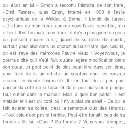
qui était en lui.» Simon a reconnu l’histoire de son frère,
«Emil Tanner», alias Ernst, interné en 1898 à l’asile
psychiatrique de la Waldau à Berne. Il bondit de fureur:
«L’histoire de mon frère, comme vous l’avez racontée, m’a
atteint. Il vit toujours, mon frère, et il n’y a plus guère de gens
qui pensent encore à lui; quand on se retire du monde,
surtout pour aller dans un endroit aussi sinistre que celui-là,
on est rayé des mémoires.Pauvre vieux ! Voyez-vous, je
pourrais dire qu’il n’eût fallu qu’une légère modification dans
son cœur, un petit point de plus peut-être dans son âme,
pour faire de lui un artiste, un créateur dont les œuvres
auraient enchanté l’humanité. Il s’en faut de si peu pour
passer du côté de la force et de si peu aussi pour plonger
tout entier dans le malheur. Mais à quoi bon parler. Il est
malade et il est du côté où il n’y a plus de soleil.» Ce qui a
fait éclater sa colère, c’est la remarque d’un des fêtards:
«Tout cela n’est pas si terrible. Peut-être tenaitil cela de sa
famille.» Et lui: «Quoi ? Sa famille ? Vous vous trompez,