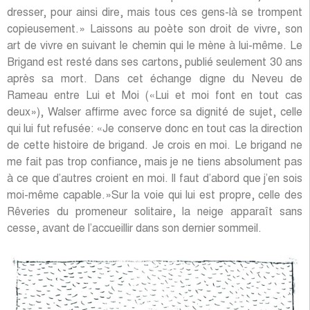
dresser, pour ainsi dire, mais tous ces gens-là se trompent
copieusement.» Laissons au poète son droit de vivre, son
art de vivre en suivant le chemin qui le mène à lui-même. Le
Brigand est resté dans ses cartons, publié seulement 30 ans
après sa mort. Dans cet échange digne du Neveu de
Rameau entre Lui et Moi («Lui et moi font en tout cas
deux»), Walser affirme avec force sa dignité de sujet, celle
qui lui fut refusée: «Je conserve donc en tout cas la direction
de cette histoire de brigand. Je crois en moi. Le brigand ne
me fait pas trop confiance, mais je ne tiens absolument pas
à ce que d’autres croient en moi. Il faut d’abord que j’en sois
moi-même capable.»Sur la voie qui lui est propre, celle des
Rêveries du promeneur solitaire, la neige apparaît sans
cesse, avant de l’accueillir dans son dernier sommeil.