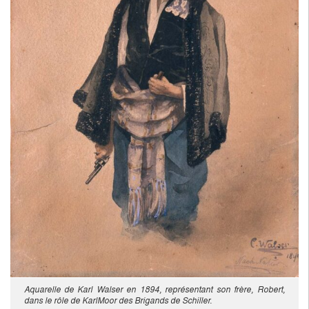
Aquarelle de Karl Walser en 1894, représentant son frère, Robert,
dans le rôle de KarlMoor des Brigands de Schiller.