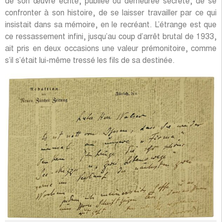
de son œuvre écrite, publiée ou demeurée secrète, de se
confronter à son histoire, de se laisser travailler par ce qui
insistait dans sa mémoire, en le recréant. L’étrange est que
ce ressassement infini, jusqu’au coup d’arrêt brutal de 1933,
ait pris en deux occasions une valeur prémonitoire, comme
s’il s’était lui-même tressé les fils de sa destinée.