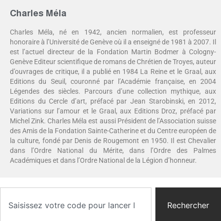
Charles Méla
Charles Méla, né en 1942, ancien normalien, est professeur
honoraire à l’Université de Genève où il a enseigné de 1981 à 2007. Il
est l’actuel directeur de la Fondation Martin Bodmer à Cologny-
Genève Editeur scientifique de romans de Chrétien de Troyes, auteur
d’ouvrages de critique, il a publié en 1984 La Reine et le Graal, aux
Editions du Seuil, couronné par l’Académie française, en 2004
Légendes des siècles. Parcours d’une collection mythique, aux
Editions du Cercle d’art, préfacé par Jean Starobinski, en 2012,
Variations sur l’amour et le Graal, aux Editions Droz, préfacé par
Michel Zink. Charles Méla est aussi Président de l’Association suisse
des Amis de la Fondation Sainte-Catherine et du Centre européen de
la culture, fondé par Denis de Rougemont en 1950. Il est Chevalier
dans l’Ordre National du Mérite, dans l’Ordre des Palmes
Académiques et dans l’Ordre National de la Légion d’honneur.
Rechercher