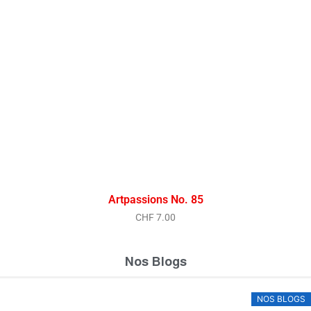
Artpassions No. 85
CHF
7.00
Nos Blogs
NOS BLOGS