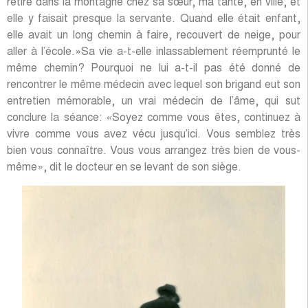
retiré dans la montagne chez sa sœur, ma tante, en ville, et
elle y faisait presque la servante. Quand elle était enfant,
elle avait un long chemin à faire, recouvert de neige, pour
aller à l’école.»Sa vie a-t-elle inlassablement réemprunté le
même chemin? Pourquoi ne lui a-t-il pas été donné de
rencontrer le même médecin avec lequel son brigand eut son
entretien mémorable, un vrai médecin de l’âme, qui sut
conclure la séance: «Soyez comme vous êtes, continuez à
vivre comme vous avez vécu jusqu’ici. Vous semblez très
bien vous connaître. Vous vous arrangez très bien de vous-
même», dit le docteur en se levant de son siège.