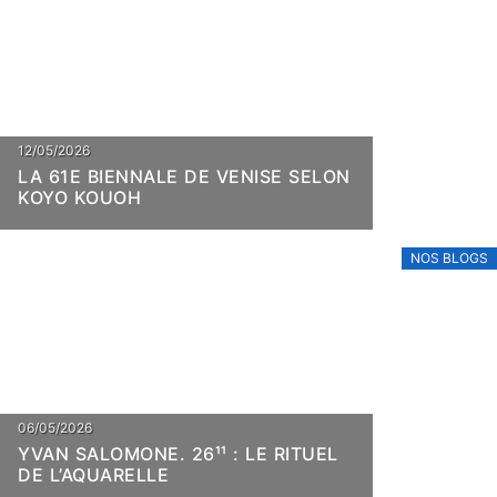
12/05/2026
LA 61E BIENNALE DE VENISE SELON
KOYO KOUOH
NOS BLOGS
06/05/2026
YVAN SALOMONE. 26¹¹ : LE RITUEL
DE L’AQUARELLE