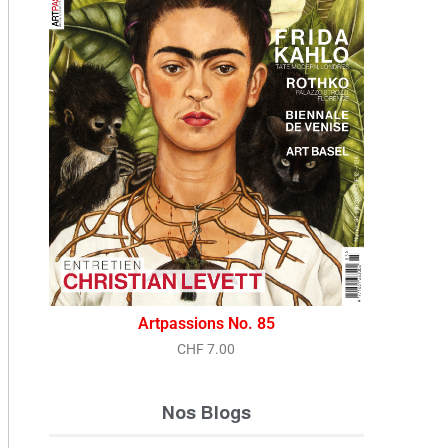
Vue rapide
Artpassions No. 85
CHF
7.00
Nos Blogs