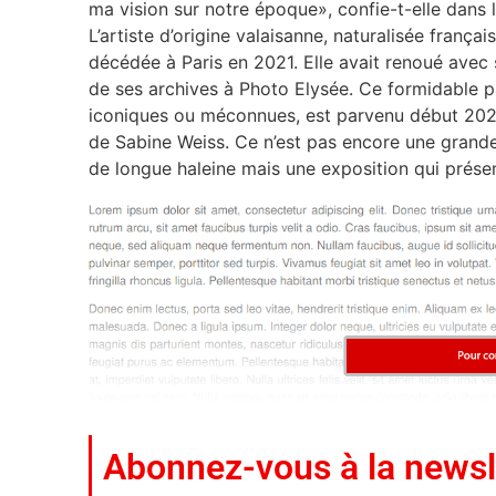
ma vision sur notre époque», confie-t-elle dans l
L’artiste d’origine valaisanne, naturalisée franç
décédée à Paris en 2021. Elle avait renoué avec 
de ses archives à Photo Elysée. Ce formidable p
iconiques ou méconnues, est parvenu début 202
de Sabine Weiss. Ce n’est pas encore une grande 
de longue haleine mais une exposition qui présen
Abonnez-vous à la newsl