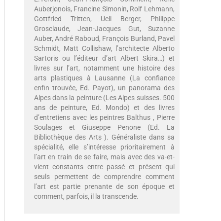
Auberjonois, Francine Simonin, Rolf Lehmann,
Gottfried Tritten, Ueli Berger, Philippe
Grosclaude, Jean-Jacques Gut, Suzanne
Auber, André Raboud, François Burland, Pavel
Schmidt, Matt Collishaw, l’architecte Alberto
Sartoris ou l’éditeur d’art Albert Skira…) et
livres sur l’art, notamment une histoire des
arts plastiques à Lausanne (La confiance
enfin trouvée, Ed. Payot), un panorama des
Alpes dans la peinture (Les Alpes suisses. 500
ans de peinture, Ed. Mondo) et des livres
d’entretiens avec les peintres Balthus , Pierre
Soulages et Giuseppe Penone (Ed. La
Bibliothèque des Arts ). Généraliste dans sa
spécialité, elle s’intéresse prioritairement à
l’art en train de se faire, mais avec des va-et-
vient constants entre passé et présent qui
seuls permettent de comprendre comment
l’art est partie prenante de son époque et
comment, parfois, il la transcende.