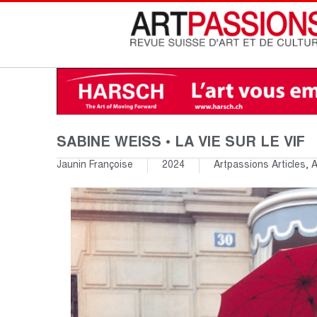
SABINE WEISS • LA VIE SUR LE VIF
Jaunin Françoise
2024
Artpassions Articles
,
A