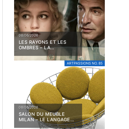
08/06/2026
LES RAYONS ET LES
OMBRES – LA
COLLABORATION EN
DÉBAT
ARTPASSIONS NO. 85
08/06/2026
SALON DU MEUBLE
MILAN – LE LANGAGE
DE LA MATIÈRE