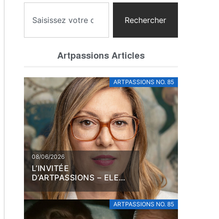
Rechercher
Artpassions Articles
ARTPASSIONS NO. 85
08/06/2026
L’INVITÉE
D’ARTPASSIONS – ELENA
FILIPOVIC
ARTPASSIONS NO. 85