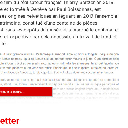
e film du réalisateur français Thierry Spitzer en 2019.
aise et formée à Genève par Paul Boissonnas, est
ses origines helvétiques en léguant en 2017 l’ensemble
atrimoine, constitué d’une centaine de pièces
4 dans les dépôts du musée et a marqué le centenaire
rétrospective car cela nécessite un travail de fond et
te...
etter