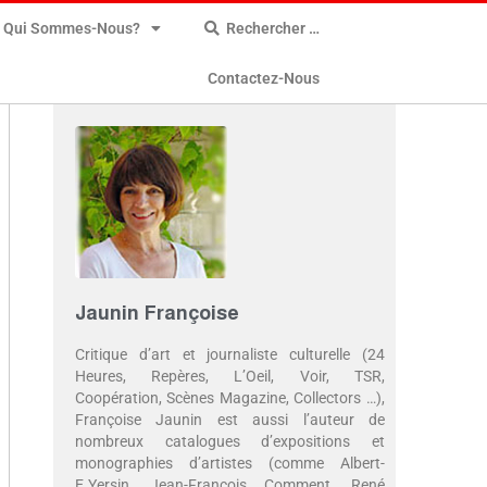
Qui Sommes-Nous?
Rechercher …
Contactez-Nous
Jaunin Françoise
Critique d’art et journaliste culturelle (24
Heures, Repères, L’Oeil, Voir, TSR,
Coopération, Scènes Magazine, Collectors …),
Françoise Jaunin est aussi l’auteur de
nombreux catalogues d’expositions et
monographies d’artistes (comme Albert-
E.Yersin, Jean-François Comment, René