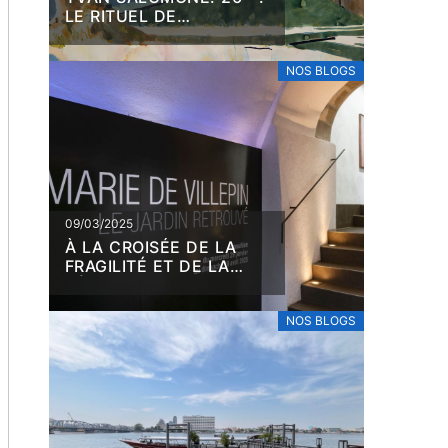
LE RITUEL DE
L’AQUARELLE
NOS BLOGS
09/03/2025
À LA CROISÉE DE LA
FRAGILITÉ ET DE LA
RÉSILIENCE, MARIE DE
VILLEPIN
NOS BLOGS