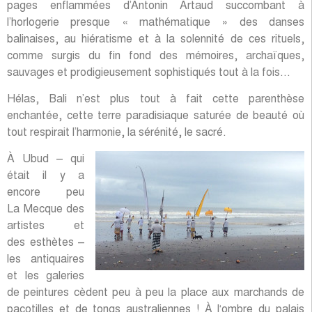
pages enflammées d’Antonin Artaud succombant à
l’horlogerie presque « mathématique » des danses
balinaises, au hiératisme et à la solennité de ces rituels,
comme surgis du fin fond des mémoires, archaïques,
sauvages et prodigieusement sophistiqués tout à la fois…
Hélas, Bali n’est plus tout à fait cette parenthèse
enchantée, cette terre paradisiaque saturée de beauté où
tout respirait l’harmonie, la sérénité, le sacré.
À Ubud – qui
était il y a
encore peu
La Mecque des
artistes et
des esthètes –
les antiquaires
et les galeries
de peintures cèdent peu à peu la place aux marchands de
pacotilles et de tongs australiennes ! À l‘ombre du palais