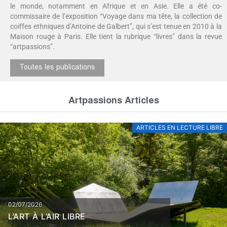
le monde, notamment en Afrique et en Asie. Elle a été co-
commissaire de l’exposition “Voyage dans ma tête, la collection de
coiffes ethniques d’Antoine de Galbert”, qui s’est tenue en 2010 à la
Maison rouge à Paris. Elle tient la rubrique “livres” dans la revue
“artpassions”.
Toutes les publications
Artpassions Articles
ARTICLES EN LECTURE LIBRE
02/07/2026
L’ART À L’AIR LIBRE