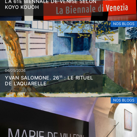
LA 61E BIENNALE DE VENISE SELON
KOYO KOUOH
NOS BLOGS
06/05/2026
YVAN SALOMONE. 26¹¹ : LE RITUEL
DE L’AQUARELLE
NOS BLOGS