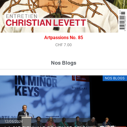
Artpassions No. 85
CHF
7.00
Nos Blogs
NOS BLOGS
12/05/2026