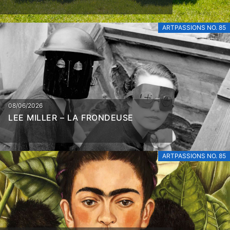
ARTPASSIONS NO. 85
08/06/2026
LEE MILLER – LA FRONDEUSE
ARTPASSIONS NO. 85