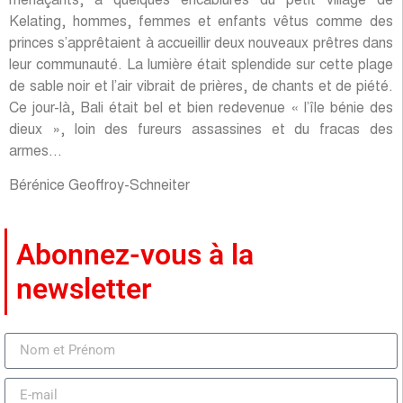
menaçants, à quelques encablures du petit village de
Kelating, hommes, femmes et enfants vêtus comme des
princes s’apprêtaient à accueillir deux nouveaux prêtres dans
leur communauté. La lumière était splendide sur cette plage
de sable noir et l’air vibrait de prières, de chants et de piété.
Ce jour-là, Bali était bel et bien redevenue « l’île bénie des
dieux », loin des fureurs assassines et du fracas des
armes…
Bérénice Geoffroy-Schneiter
Abonnez-vous à la
newsletter